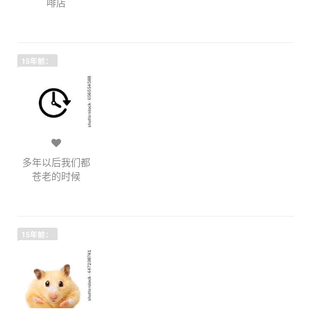
啡店
15年前：
多年以后我们都
苍老的时候
15年前：