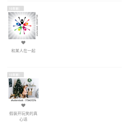
15年前：
和某人在一起
15年前：
假装开玩笑的真
心话