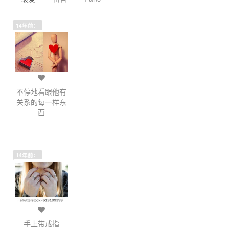
14年前：
不停地看跟他有
关系的每一样东
西
14年前：
手上带戒指