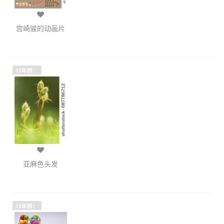
宫崎骏的动画片
15年前：
亚麻色头发
15年前：