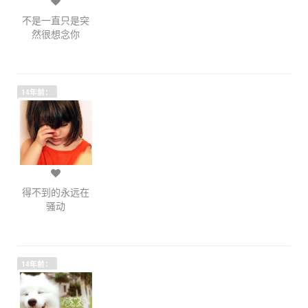
不是一直只是突
然很想念你
14年前：
得不到的永远在
骚动
14年前：