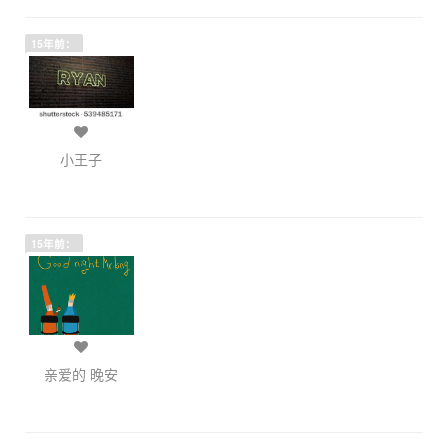
15年前：
小王子
15年前：
亲爱的 晚安