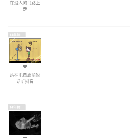
在没人的马路上
走
14年前：
站在电风扇前说
话听抖音
14年前：