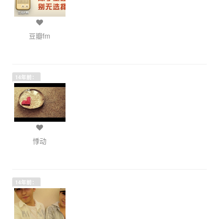
豆瓣fm
14年前：
悸动
14年前：