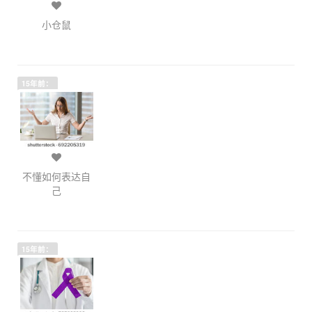
小仓鼠
15年前：
不懂如何表达自
己
15年前：