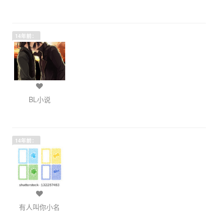
14年前：
BL小说
14年前：
有人叫你小名