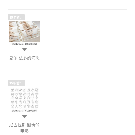
15年前：
夏尔 法多姆海恩
15年前：
尼古拉斯 凯奇的
电影