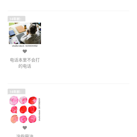
14年前：
电话本里不会打
的电话
14年前：
涂指甲油