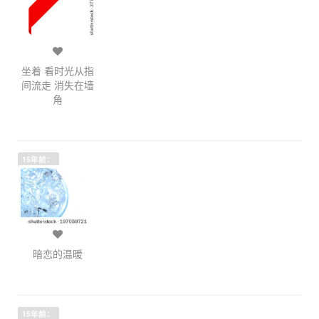
坐着 看时光从指
间流走 消失在墙
角
15年前：
暗恋的温暖
15年前：