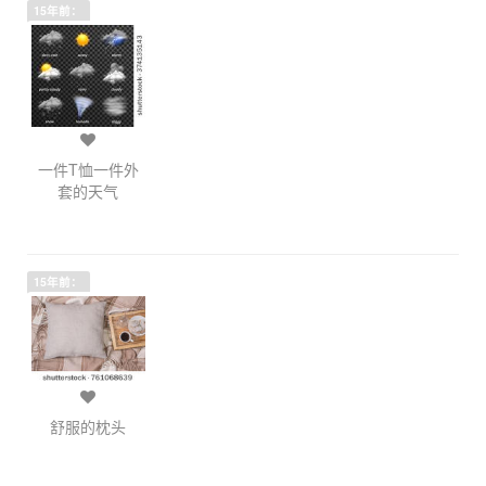
15年前：
一件T恤一件外
套的天气
15年前：
舒服的枕头