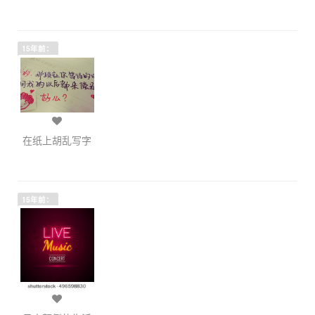
15年前：
在纸上胡乱写字
15年前：