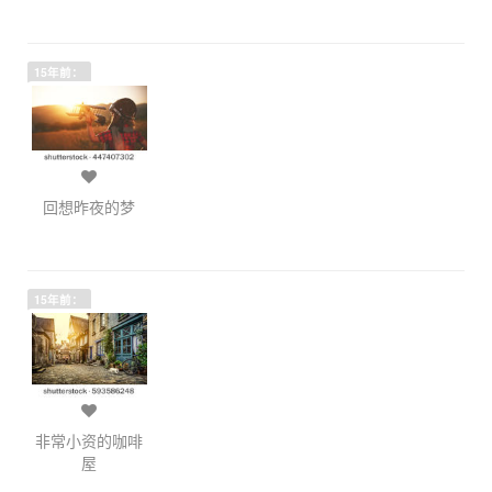
15年前：
回想昨夜的梦
15年前：
非常小资的咖啡
屋