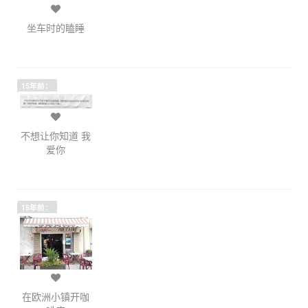
坐车时的瞌睡
15年前：
不想让你知道 我
爱你
15年前：
在欧洲小镇开咖