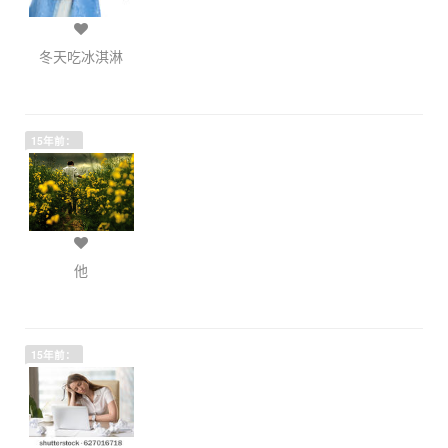
冬天吃冰淇淋
15年前：
他
15年前：