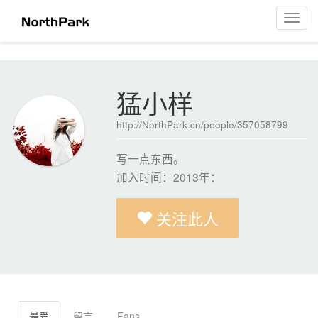
猛小样
菜
单
导
航
猛小样
http://NorthPark.cn/people/357058799
写一点东西。
加入时间：2013年：
关注此人
最爱
留言
Fans