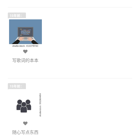
15年前：
写歌词的本本
15年前：
随心写点东西