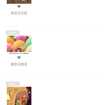
熊宝贝乐团
14年前：
酸奶冰激凌
15年前：