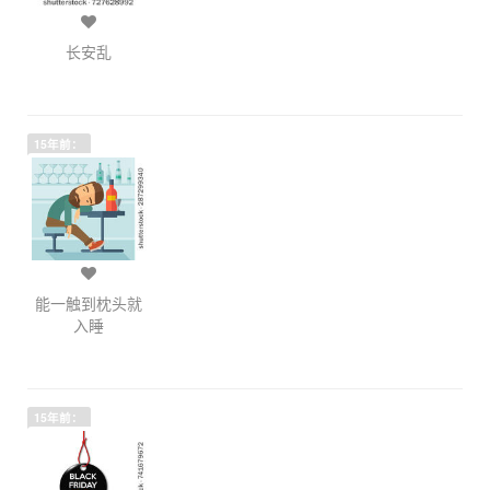
长安乱
15年前：
能一触到枕头就
入睡
15年前：