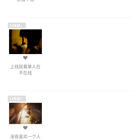
14年前：
上线就看某人在
不在线
14年前：
深夜喜欢一个人