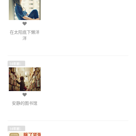
在太阳底下懒洋
洋
14年前：
安静的图书馆
14年前：