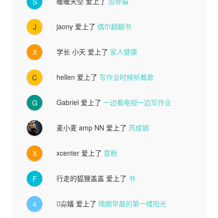
暖暖天空
爱上了
加菲猫
S
jaony
爱上了
偶尔翻翻书
J
学长 小天
爱上了
家人健康
X
hellen
爱上了
写作业时候听着歌
C
Gabriel
爱上了
一边看电视一边写作业
G
麦小麦 amp NN
爱上了
芮成钢
xcenter
爱上了
意粉
X
行走的狐狸盖盖
爱上了
书
F
尛嬟
爱上了
晴朗早晨的第一缕阳光
4