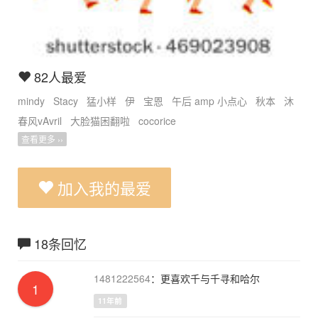
82人最爱
mindy
Stacy
猛小样
伊
宝恩
午后 amp 小点心
秋本
沐
春风vAvril
大脸猫困翻啦
cocorice
查看更多 ››
加入我的最爱
18条回忆
1481222564
：更喜欢千与千寻和哈尔
1
11年前