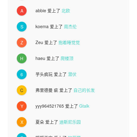
abbie
爱上了
北欧
A
koema
爱上了
周杰伦
S
Zeu
爱上了
抱着睡觉觉
Z
haeu
爱上了
爬楼顶
H
芋头疯玩
爱上了
潜伏
6
弗里德曼 疵
爱上了
自己的长发
C
yyy964521765
爱上了
Gtalk
Y
夏朵
爱上了
迪斯尼乐园
X