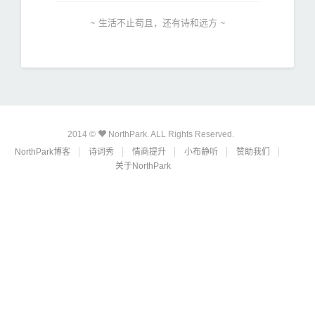
~ 生活不止苟且，还有诗和远方 ~
2014 ©
NorthPark. ALL Rights Reserved.
NorthPark博客
诗词秀
情商提升
小布静听
赞助我们
关于NorthPark