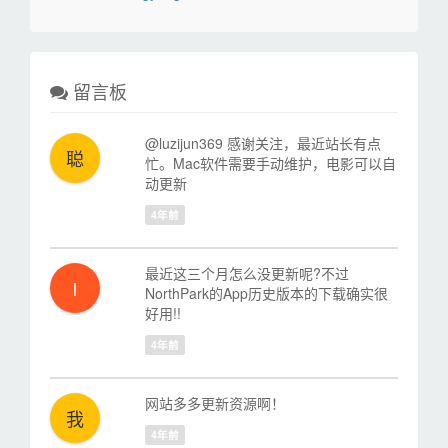
留言板
@luzijun369 感谢关注，最近站长有点
聪
忙。Mac软件需要手动维护，电影可以自
动更新
4年前
最近这三个月怎么没更新呢?不过
l
NorthPark的App历史版本的下载确实很
好用!!
4年前
网站多多更新资源啊！
我
4年前