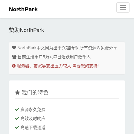
菜
单
导
航
赞助NorthPark
NorthPark中文网为出于兴趣所作,所有资源均免费分享
目前注册用户5万+,每日活跃用户数千人
服务器、带宽等支出压力较大,需要您的支持!
我们的特色
资源永久免费
高效及时响应
高速下载通道