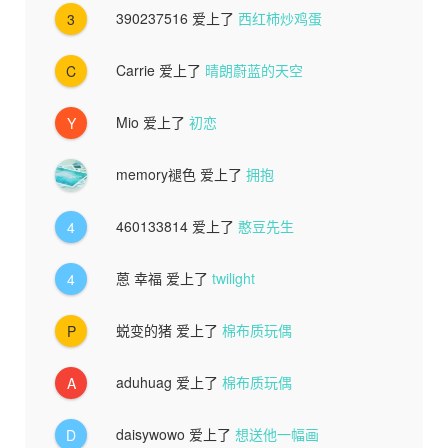
390237516
爱上了
西红柿炒鸡蛋
3
Carrie
爱上了
晴朗蔚蓝的天空
C
Mio
爱上了
初恋
Y
memory褪色
爱上了
拥抱
460133814
爱上了
憨豆先生
4
蒽 幸福
爱上了
twilight
4
蜕变的猪
爱上了
棉布质玩偶
P
aduhuag
爱上了
棉布质玩偶
A
daisywowo
爱上了
想送他一幅画
D