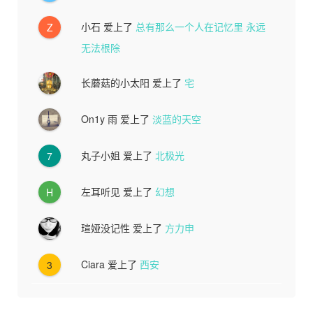
小石
爱上了
总有那么一个人在记忆里 永远
Z
无法根除
长蘑菇的小太阳
爱上了
宅
On1y 雨
爱上了
淡蓝的天空
丸子小姐
爱上了
北极光
7
左耳听见
爱上了
幻想
H
瑄娅没记性
爱上了
方力申
Ciara
爱上了
西安
3