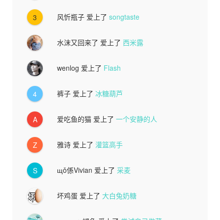
风忻瓶子
爱上了
songtaste
3
水沫又回来了
爱上了
西米露
wenlog
爱上了
Flash
裤子
爱上了
冰糖葫芦
4
爱吃鱼的猫
爱上了
一个安静的人
A
雅诗
爱上了
灌篮高手
Z
щǒ係Vivian
爱上了
采麦
S
坏鸡蛋
爱上了
大白兔奶糖