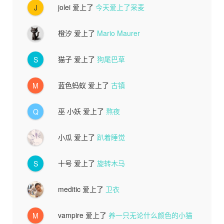
jolei
爱上了
今天爱上了采麦
J
橙汐
爱上了
Mario Maurer
猫子
爱上了
狗尾巴草
S
蓝色蚂蚁
爱上了
古镇
M
巫 小妖
爱上了
熬夜
Q
小瓜
爱上了
趴着睡觉
十号
爱上了
旋转木马
S
meditic
爱上了
卫衣
vampire
爱上了
养一只无论什么颜色的小猫
M