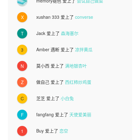
memory褪色
爱上了
尝试自己做菜
xushan 333
爱上了
converse
X
Jack
爱上了
森海塞尔
T
Amber 遇断
爱上了
凉拌黄瓜
3
莫小西
爱上了
满地银杏叶
N
做自己
爱上了
西红柿炒鸡蛋
Z
芝芝
爱上了
小白兔
C
fangfang
爱上了
天使爱美丽
F
Buy
爱上了
恋空
1