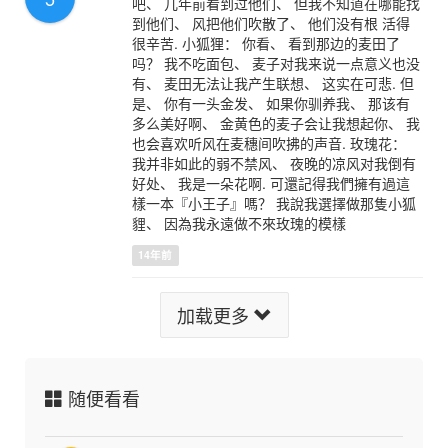
吧、 几年前看到过他们、 但我不知道在哪能找
到他们、 风把他们吹散了、 他们没有根 活得
很辛苦. 小狐狸： 你看、 看到那边的麦田了
吗？ 我不吃面包、 麦子对我来说一点意义也没
有、 麦田无法让我产生联想、 这实在可悲. 但
是、 你有一头金发、 如果你驯养我、 那该有
多么美好啊、 金黄色的麦子会让我想起你、 我
也会喜欢听风在麦穗间吹拂的声音. 玫瑰花：
我并非如此的弱不禁风、 夜晚的凉风对我倒有
好处、 我是一朵花啊. 可還記得我們擁有過這
樣一本『小王子』嗎？ 我說我選擇做那隻小狐
貍、 因為我永遠做不來玫瑰的模樣
14年前
加载更多
随便看看