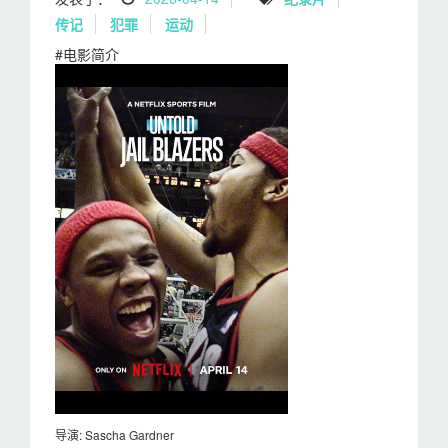
传记
犯罪
运动
#电影简介
导演: Sascha Gardner