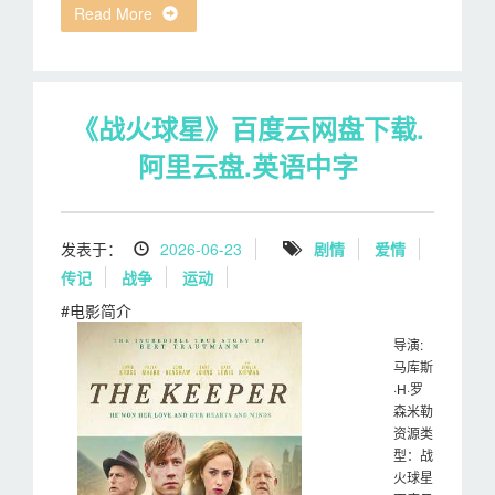
Read More
《战火球星》百度云网盘下载.
阿里云盘.英语中字
发表于：
2026-06-23
剧情
爱情
传记
战争
运动
#电影简介
导演:
马库斯
·H·罗
森米勒
资源类
型：战
火球星