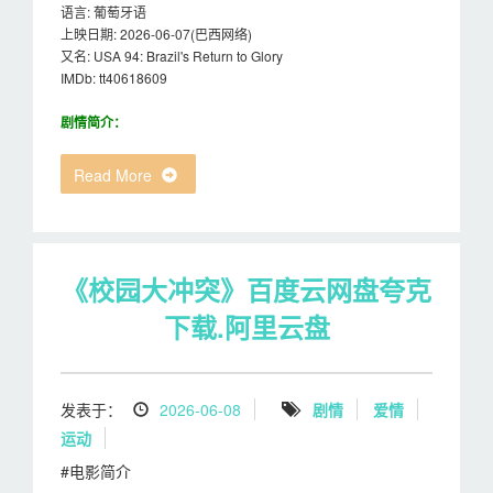
语言: 葡萄牙语
上映日期: 2026-06-07(巴西网络)
又名: USA 94: Brazil's Return to Glory
IMDb: tt40618609
剧情简介：
Read More
《校园大冲突》百度云网盘夸克
下载.阿里云盘
发表于：
2026-06-08
剧情
爱情
运动
#电影简介