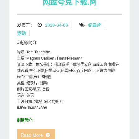
网盘夸克下载.阿
发表于：
2026-04-08
纪录片
运动
#电影简介
导演: Tom Tancredo
主演: Magnus Carlsen / Hans Niemann
资源下载：体坛秘史：棋逢敌手下载阿里云盘,百度云盘,免费在
线观看,夸克下载,阿里网盘,迅雷网盘,百度网盘,mp4磁力电驴
ed2k,百度云115网盘
类型: 纪录片 / 运动
制片国家/地区: 美国
语言: 英语
上映日期: 2026-04-07(美国)
IMDb: tt40224399
剧情简介：
Read More