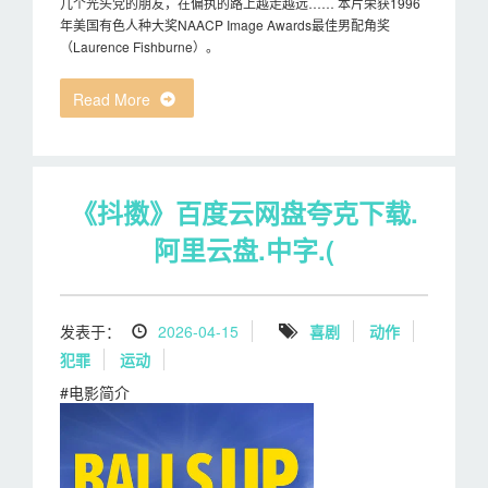
几个光头党的朋友，在偏执的路上越走越远…… 本片荣获1996
年美国有色人种大奖NAACP Image Awards最佳男配角奖
（Laurence Fishburne）。
Read More
《抖擞》百度云网盘夸克下载.
阿里云盘.中字.(
发表于：
2026-04-15
喜剧
动作
犯罪
运动
#电影简介