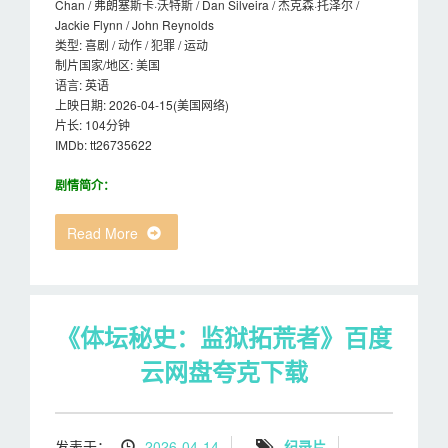
Chan / 弗朗塞斯卡·沃特斯 / Dan Silveira / 杰克森·托泽尔 /
Jackie Flynn / John Reynolds
类型: 喜剧 / 动作 / 犯罪 / 运动
制片国家/地区: 美国
语言: 英语
上映日期: 2026-04-15(美国网络)
片长: 104分钟
IMDb: tt26735622
剧情简介：
Read More
《体坛秘史：监狱拓荒者》百度
云网盘夸克下载
发表于：
2026-04-14
纪录片