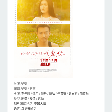
导演: 徐德
编剧: 徐德 / 罗丽
主演: 李先时 / 伍月 / 颜丹 / 博弘 / 任青安 / 史恩旗 / 简佳琳
类型: 剧情 / 爱情 / 运动
制片国家/地区: 中国大陆
语言: 汉语普通话