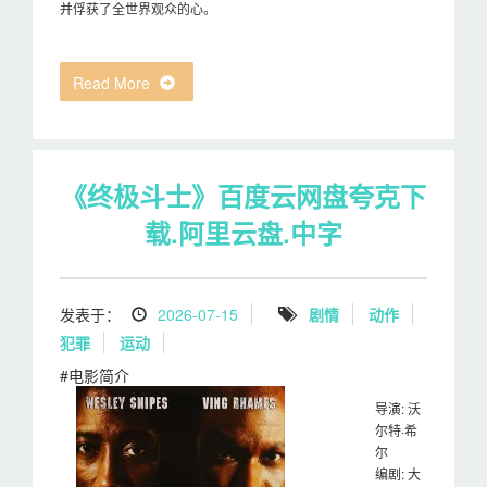
并俘获了全世界观众的心。
Read More
《终极斗士》百度云网盘夸克下
载.阿里云盘.中字
发表于：
2026-07-15
剧情
动作
犯罪
运动
#电影简介
导演: 沃
尔特·希
尔
编剧: 大