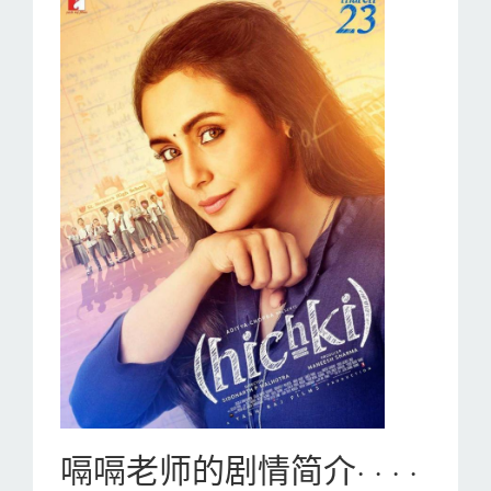
嗝嗝老师的剧情简介· · · ·