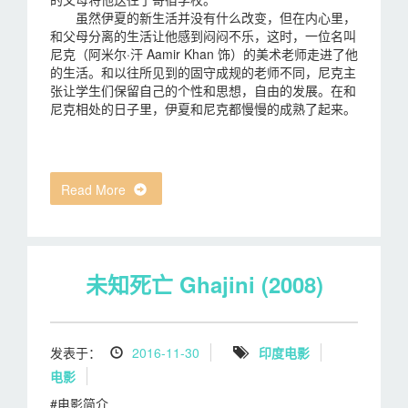
虽然伊夏的新生活并没有什么改变，但在内心里，
和父母分离的生活让他感到闷闷不乐，这时，一位名叫
尼克（阿米尔·汗 Aamir Khan 饰）的美术老师走进了他
的生活。和以往所见到的固守成规的老师不同，尼克主
张让学生们保留自己的个性和思想，自由的发展。在和
尼克相处的日子里，伊夏和尼克都慢慢的成熟了起来。
Read More
未知死亡 Ghajini (2008)
发表于：
2016-11-30
印度电影
电影
#电影简介