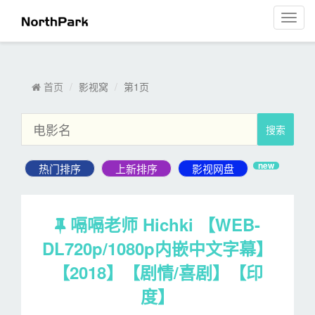
影视窝
菜
单
导
航
首页
影视窝
第1页
new
嗝嗝老师 Hichki 【WEB-
DL720p/1080p内嵌中文字幕】
【2018】【剧情/喜剧】【印
度】