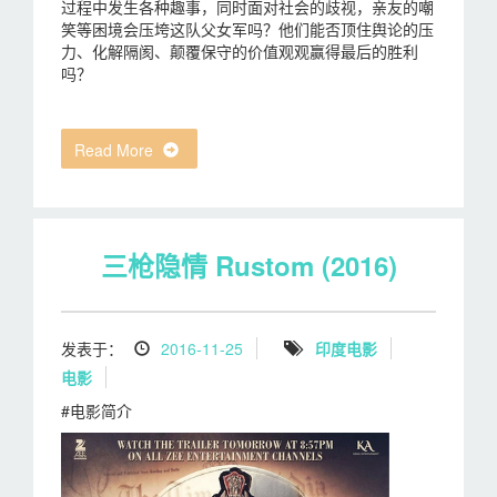
过程中发生各种趣事，同时面对社会的歧视，亲友的嘲
笑等困境会压垮这队父女军吗？他们能否顶住舆论的压
力、化解隔阂、颠覆保守的价值观观赢得最后的胜利
吗？
Read More
三枪隐情 Rustom (2016)
发表于：
2016-11-25
印度电影
电影
#电影简介