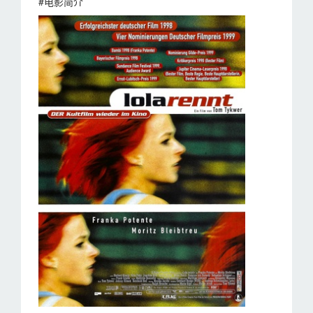
#电影简介