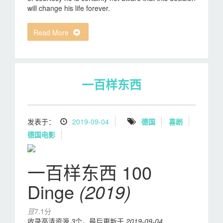
will change his life forever.
Read More
一百样东西
发表于：
2019-09-04
德国
喜剧
德国电影
一百样东西 100
Dinge
(2019)
豆
7.1分
收录高清资源
3
个，最后更新于
2019-09-04