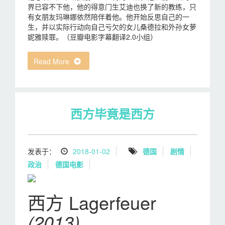
界已容不下他，他的得意门生艾迪也换了新的教练，只
有女朋友玛琳娜依然陪伴着他。他开始反思自己的一
生，并以实际行动向自己亏欠的女儿桑德拉和外孙女萝
妮雅赎罪。（豆瓣电影字幕翻译2.0小组）
Read More
西方毕竟是西方
发表于：
2018-01-02
德国
剧情
政治
德国电影
西方 Lagerfeuer
(2013)