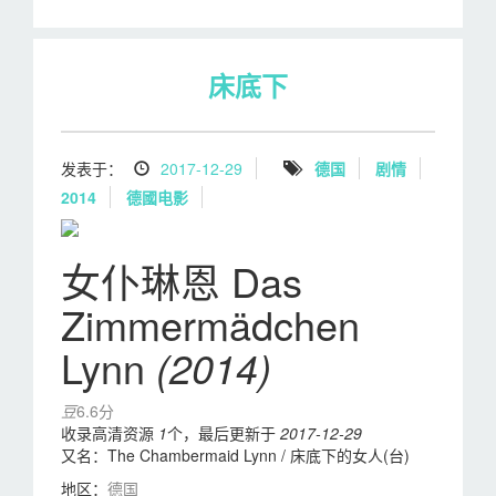
床底下
发表于：
2017-12-29
德国
剧情
2014
德國电影
女仆琳恩 Das
Zimmermädchen
Lynn
(2014)
豆
6.6分
收录高清资源
1
个，最后更新于
2017-12-29
又名：
The Chambermaid Lynn / 床底下的女人(台)
地区：
德国