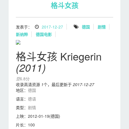
格斗女孩
发表于：
2017-12-27
德国
剧情
新纳粹
德国电影
格斗女孩 Kriegerin
(2011)
豆
6.8分
收录高清资源
1
个，最后更新于
2017-12-27
地区：
德国
语言：
德语
类型：
剧情
上映：
2012-01-19(德国)
片长：
100