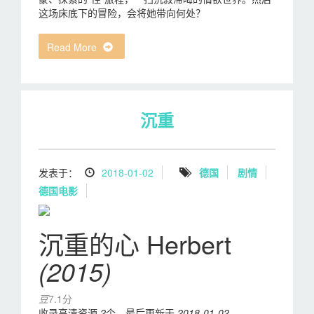
这场床底下的冒险，会将她带向何处？
Read More
沉重
发表于：
2018-01-02
德国
剧情
德国电影
沉重的心 Herbert
(2015)
豆
7.1分
收录高清资源
2
个，最后更新于
2018-01-02