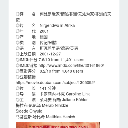
◎译 名 何处是我家/情陷非洲/无处为家/非洲的天
使
◎片 名 Nirgendwo in Afrika
◎年 代 2001
◎产 地 德国
◎类 别 传记/剧情
◎语 言 斯瓦希里语/德语/英语
◎上映日期 2001-12-27
◎IMDb评分 7.6/10 from 11,401 users
◎IMDb链接 http://www.imdb.com/title/tt0161860/
◎豆瓣评分 8.2/10 from 4,648 users
◎豆瓣链接
https://movie.douban.com/subject/1305092/
◎片 长 141 分钟
◎导 演 卡罗莉内·林克 Caroline Link
◎主 演 茱莉安·柯勒 Juliane Köhler
梅拉布·尼尼泽 Merab Ninidze
Sidede Onyulo
马蒂亚斯·哈比希 Matthias Habich