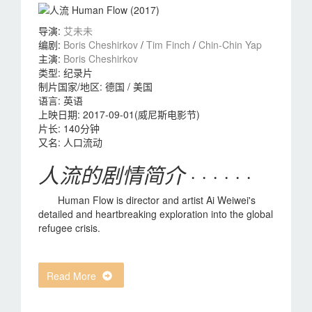
导演
:
艾未未
编剧
:
Boris Cheshirkov
/
Tim Finch
/
Chin-Chin Yap
主演
:
Boris Cheshirkov
类型:
纪录片
制片国家/地区:
德国 / 美国
语言:
英语
上映日期:
2017-09-01(威尼斯电影节)
片长:
140分钟
又名:
人口流动
人流的剧情简介
· · · · · ·
Human Flow is director and artist Ai Weiwei's
detailed and heartbreaking exploration into the global
refugee crisis.
Read More