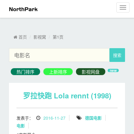
影视窝
菜
单
导
航
首页
影视窝
第1页
new
罗拉快跑 Lola rennt (1998)
发表于：
2016-11-27
德国电影
电影