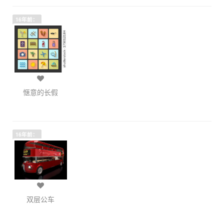
16年前：
惬意的长假
16年前：
双层公车