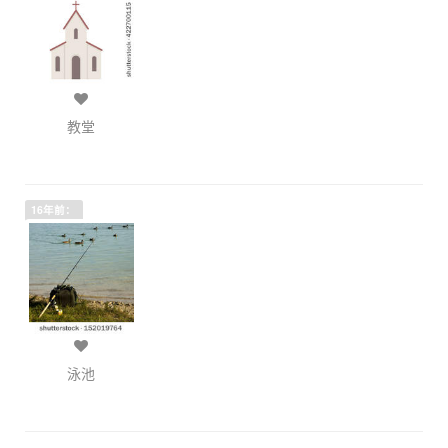
教堂
16年前：
泳池