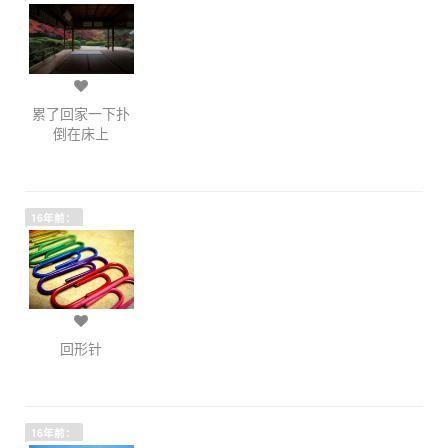
累了回家一下扑
倒在床上
16年前：
回形针
16年前：