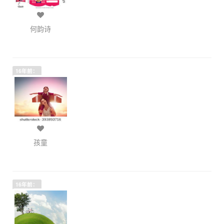
何韵诗
16年前：
孩童
16年前：