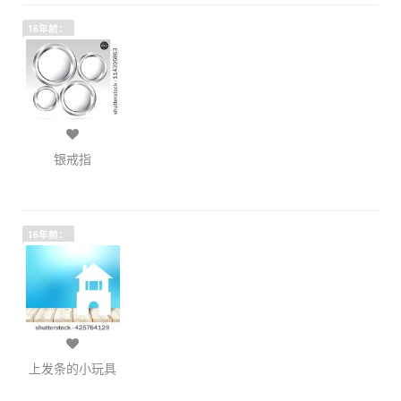
16年前：
银戒指
16年前：
上发条的小玩具