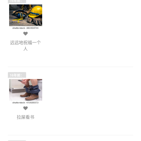
16年前：
远远地祝福一个
人
16年前：
拉屎看书