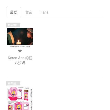
最爱
留言
Fans
15年前：
Keren Ann 的低
吟浅唱
15年前：