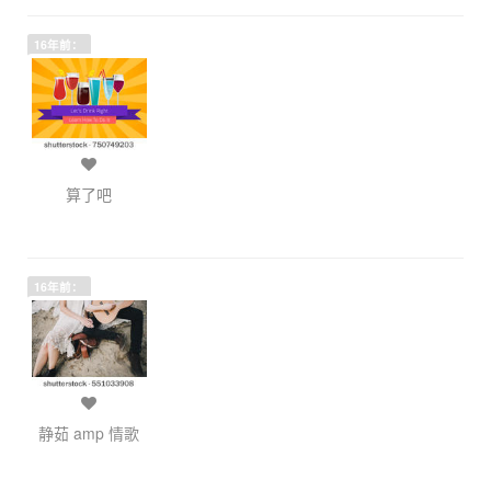
16年前：
算了吧
16年前：
静茹 amp 情歌