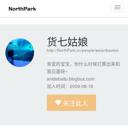
货七姑娘
菜
单
导
航
货七姑娘
http://NorthPark.cn/people/weianbaobei
亲爱的宝宝，你什么时候打算出来和
我见面呀~
anidebaitu.blogbus.com
加入时间：2009-08-18
关注此人