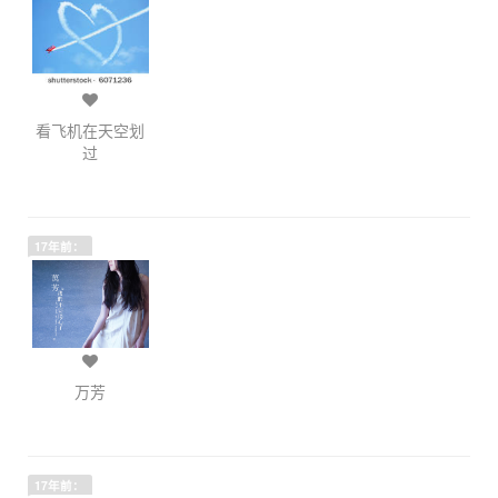
看飞机在天空划
过
17年前：
万芳
17年前：