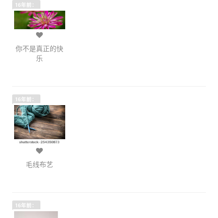
16年前：
你不是真正的快
乐
16年前：
毛线布艺
16年前：