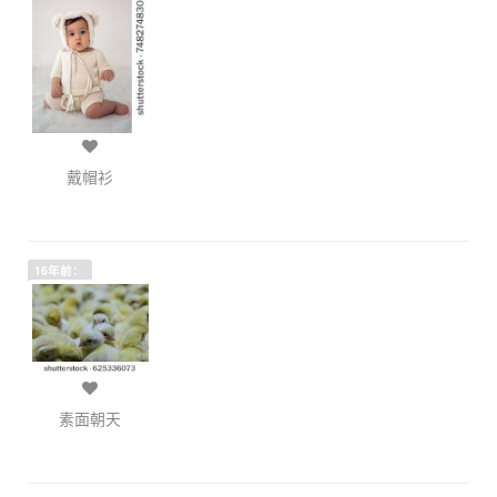
戴帽衫
16年前：
素面朝天