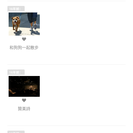
16年前：
和狗狗一起散步
16年前：
贊美詩