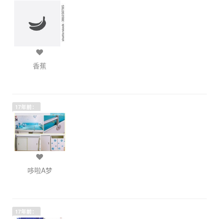
香蕉
17年前：
哆啦A梦
17年前：