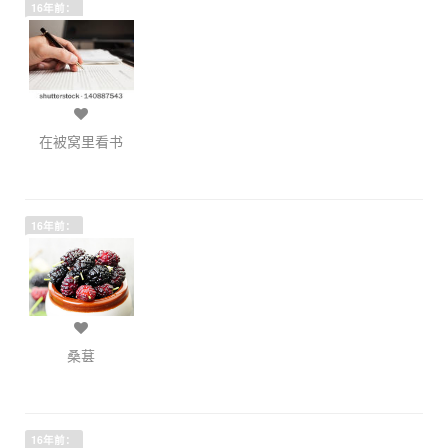
16年前：
在被窝里看书
16年前：
桑葚
16年前：