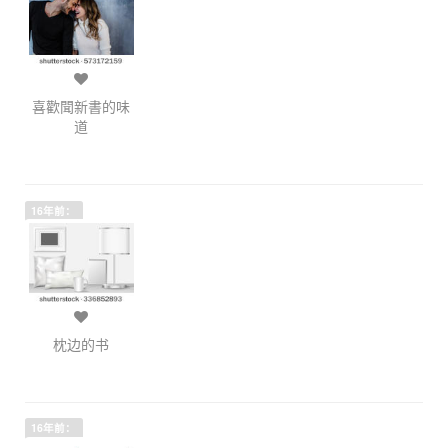
喜歡聞新書的味
道
16年前：
枕边的书
16年前：