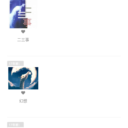
二三事
17年前：
幻想
17年前：