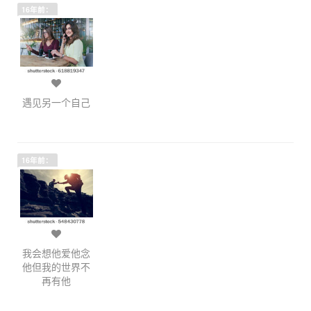
16年前：
遇见另一个自己
16年前：
我会想他爱他念
他但我的世界不
再有他