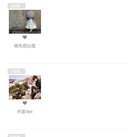
16年前：
棉布质玩偶
16年前：
许嵩Vae