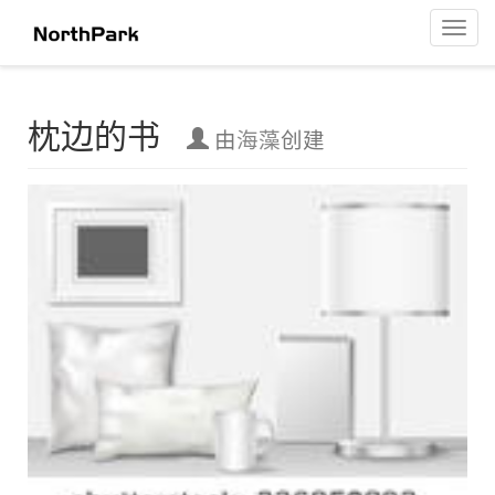
枕边的书
菜
单
导
航
枕边的书
由
海藻
创建