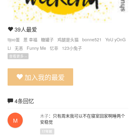
39人最爱
tijoo蛋
蒽 幸福
糖罐子
鸡腿是头猫
bonne521
YoU yOnG
Li
无恙
Funny Me
忆非
123小兔子
查看更多 ››
加入我的最爱
4条回忆
木子
：只有周末我可以不在寝室回家啊睡两个
M
安稳觉
17年前