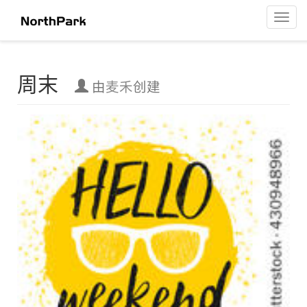
周末
菜
单
导
航
周末
由
麦禾
创建