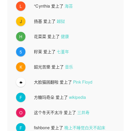
℃ynthia
爱上了
海苔
L
扬基
爱上了
越狱
J
花菜菜
爱上了
健康
H
籽茉
爱上了
七堇年
5
韶光苦樂
爱上了
音乐
K
大脸猫困翻啦
爱上了
Pink Floyd
方糖玛奇朵
爱上了
wikipedia
F
这个冬天不太冷
爱上了
三井寿
O
fishbone
爱上了
晚上不睡觉白天不起床
F