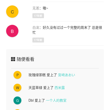
无恙
：嗷~
C
17年前
白龙
：好久没有过过一个完整的周末了 总是很
B
忙
17年前
随便看看
玫瑰绿茶糕
爱上了
宮﨑あおい
P
天蓝草绿
爱上了
西米露
W
Dbl
爱上了
一个人的教室
G