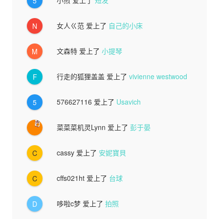
5
女人ㄍ范
爱上了
自己的小床
N
文森特
爱上了
小提琴
M
行走的狐狸盖盖
爱上了
vivienne westwood
F
576627116
爱上了
Usavich
5
菜菜菜机灵Lynn
爱上了
彭于晏
cassy
爱上了
安妮寶貝
C
cffs021ht
爱上了
台球
C
哆啦c梦
爱上了
拍照
D