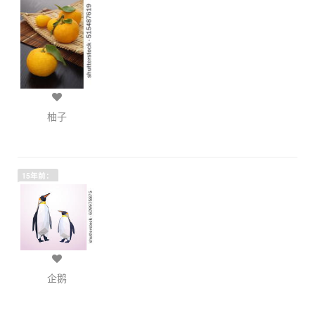
柚子
15年前：
企鹅