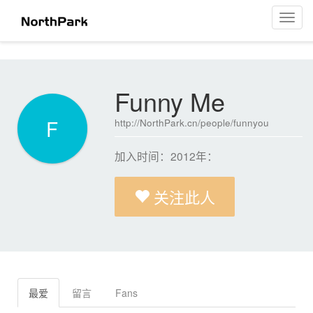
Funny Me
菜
单
导
航
Funny Me
F
http://NorthPark.cn/people/funnyou
加入时间：2012年：
关注此人
最爱
留言
Fans