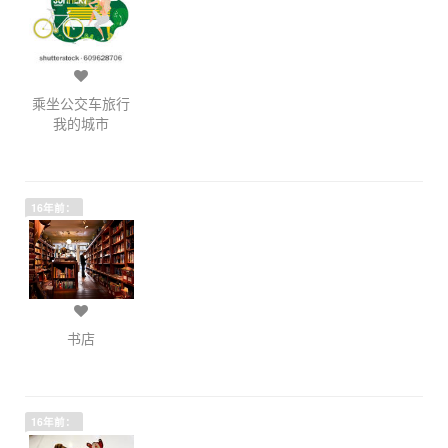
乘坐公交车旅行
我的城市
16年前：
书店
16年前：