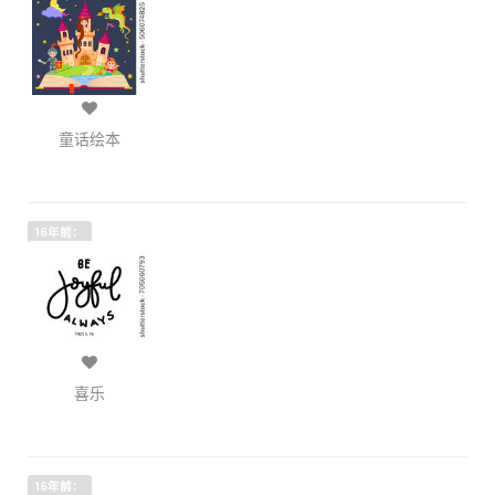
童话绘本
16年前：
喜乐
16年前：