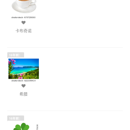
卡布奇诺
16年前：
希腊
16年前：