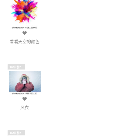
看看天空的颜色
16年前：
风衣
16年前：