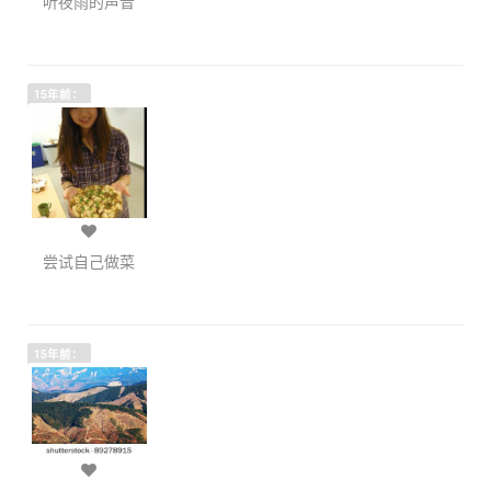
听夜雨的声音
15年前：
尝试自己做菜
15年前：