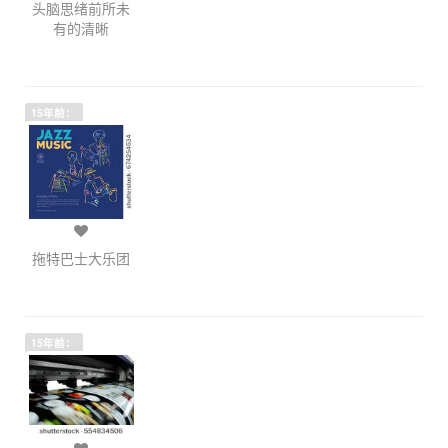
头脑思绪前所未
有的清晰
15年前：
拖特巴士大乐团
15年前：