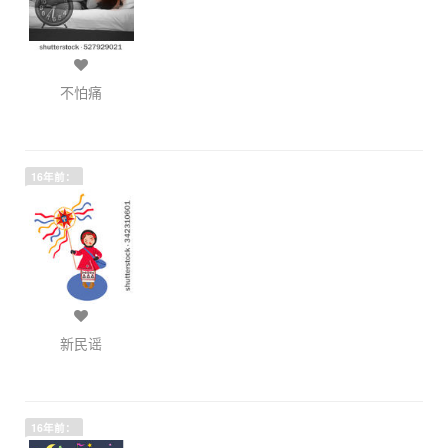
不怕痛
16年前：
新民谣
16年前：