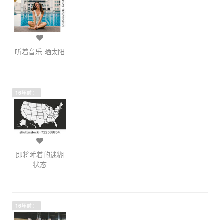
听着音乐 晒太阳
16年前：
即将睡着的迷糊
状态
16年前：