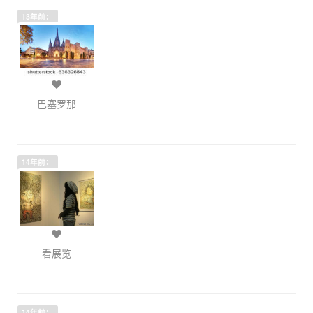
13年前：
巴塞罗那
14年前：
看展览
14年前：