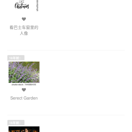
看巴士车窗里的
人像
16年前：
Serect Garden
16年前：