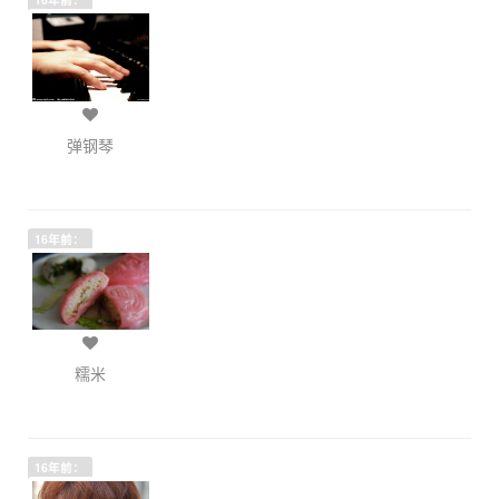
弹钢琴
16年前：
糯米
16年前：