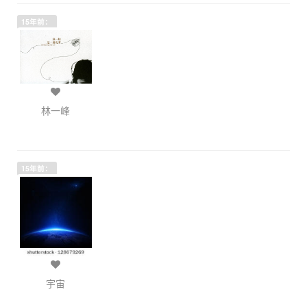
15年前：
林一峰
15年前：
宇宙