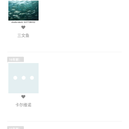
三文鱼
16年前：
卡尔维诺
16年前：