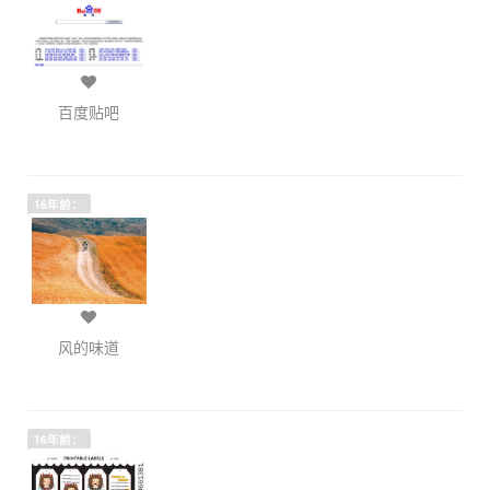
百度贴吧
16年前：
风的味道
16年前：