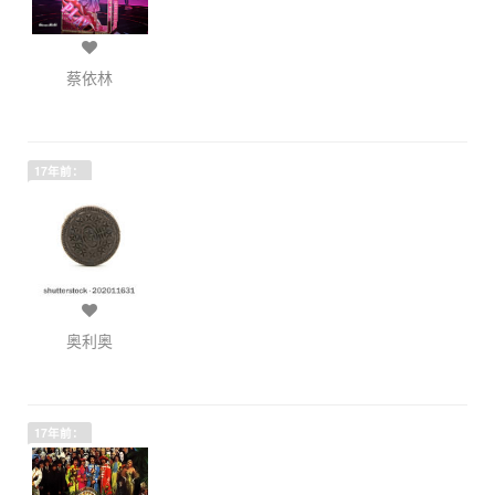
蔡依林
17年前：
奥利奥
17年前：