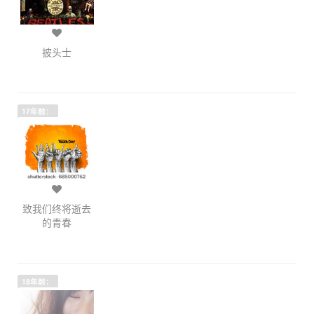
披头士
17年前：
致我们终将逝去
的青春
18年前：