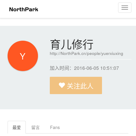
育儿修行
菜
单
导
航
育儿修行
Y
http://NorthPark.cn/people/yuerxiuxing
加入时间：2016-06-05 10:51:07
关注此人
最爱
留言
Fans