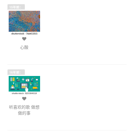
15年前：
心酸
16年前：
听喜欢的歌 做想
做的事