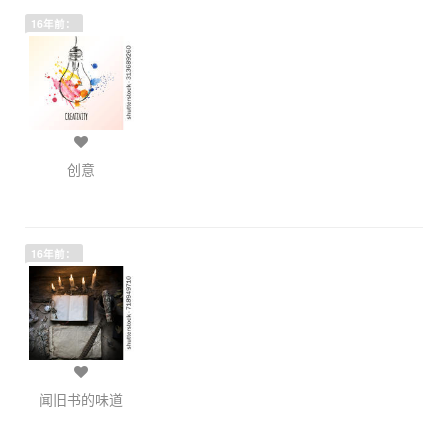
16年前：
创意
16年前：
闻旧书的味道