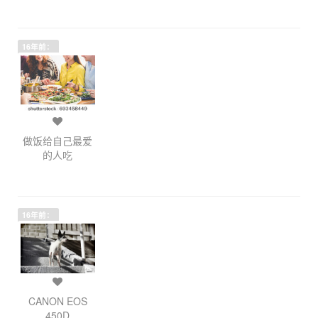
16年前：
做饭给自己最爱
的人吃
16年前：
CANON EOS
450D