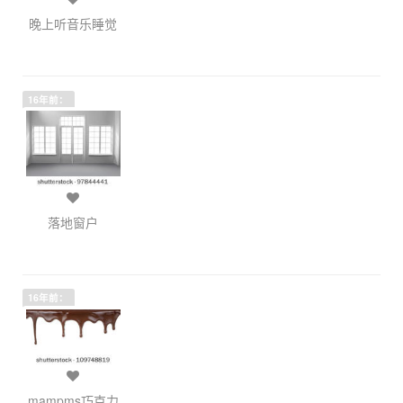
晚上听音乐睡觉
16年前：
落地窗户
16年前：
mampms巧克力