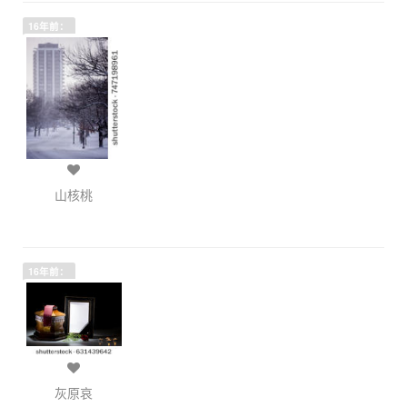
16年前：
山核桃
16年前：
灰原哀