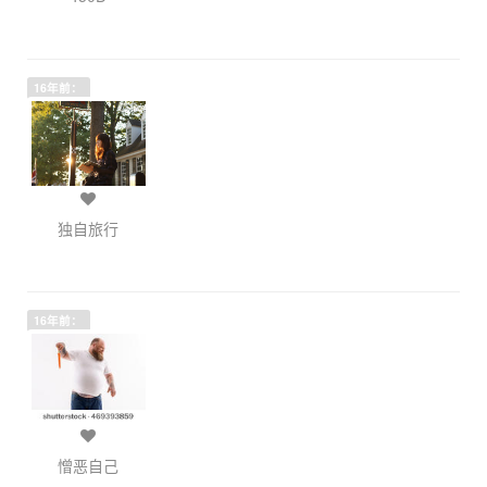
16年前：
独自旅行
16年前：
憎恶自己