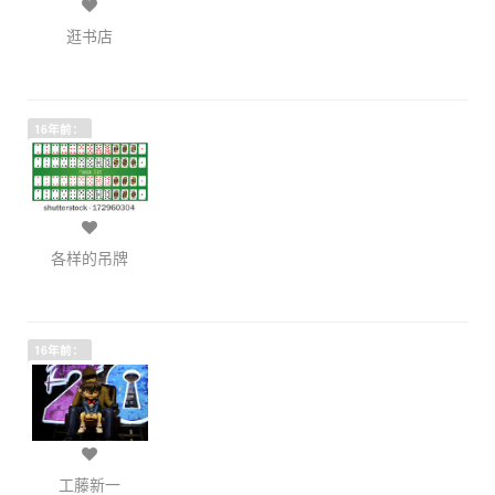
逛书店
16年前：
各样的吊牌
16年前：
工藤新一