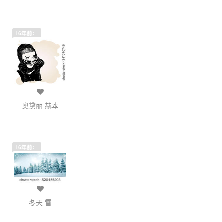
16年前：
奥黛丽 赫本
16年前：
冬天 雪