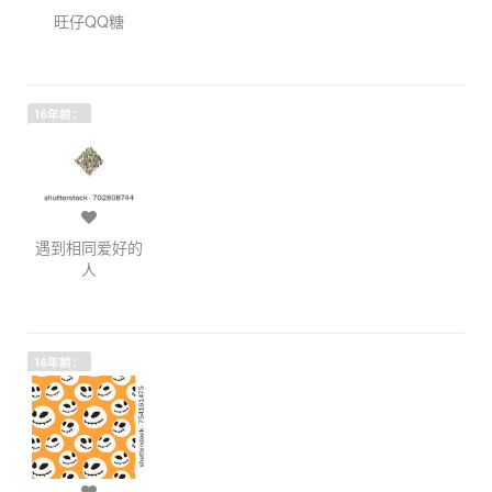
旺仔QQ糖
16年前：
遇到相同爱好的
人
16年前：