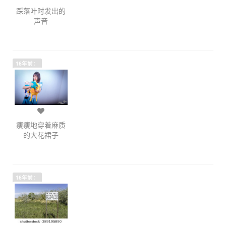
踩落叶时发出的
声音
16年前：
瘦瘦地穿着麻质
的大花裙子
16年前：