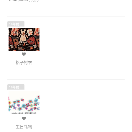
16年前：
格子衬衣
16年前：
生日礼物