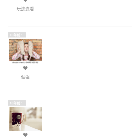
玩连连看
16年前：
倔强
16年前：