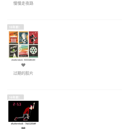
慢慢走夜路
16年前：
过期的胶片
16年前：