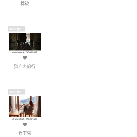
棉被
16年前：
独自去旅行
16年前：
看下雪