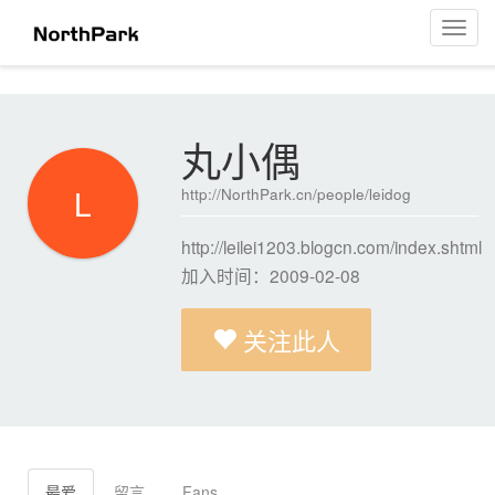
丸小偶
菜
单
导
航
丸小偶
L
http://NorthPark.cn/people/leidog
http://leilei1203.blogcn.com/index.shtml
加入时间：2009-02-08
关注此人
最爱
留言
Fans