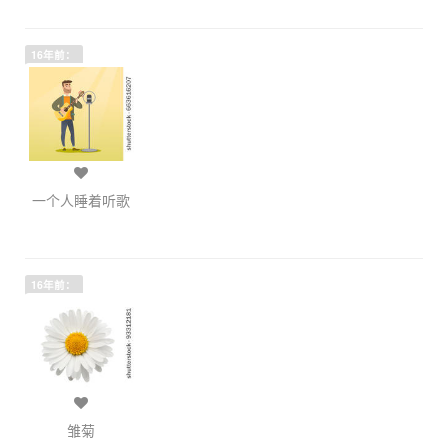
16年前：
一个人睡着听歌
16年前：
雏菊