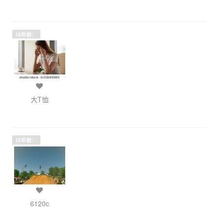
16年前：
大T恤
16年前：
6120c