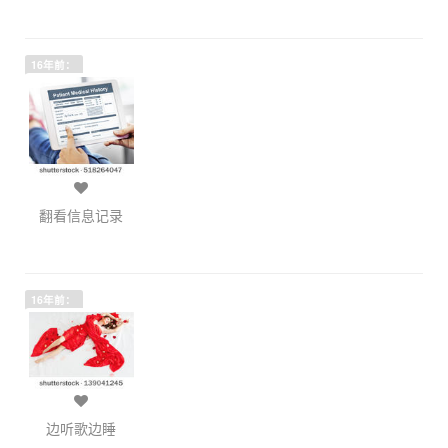
16年前：
翻看信息记录
16年前：
边听歌边睡