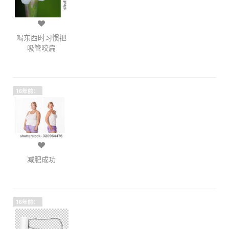
喝东西时习惯把
吸管咬扁
16年前：
减肥成功
16年前：