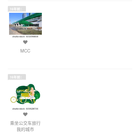
16年前：
MCC
16年前：
乘坐公交车旅行
我的城市