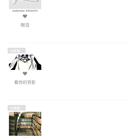
眼泪
16年前：
看你的背影
16年前：