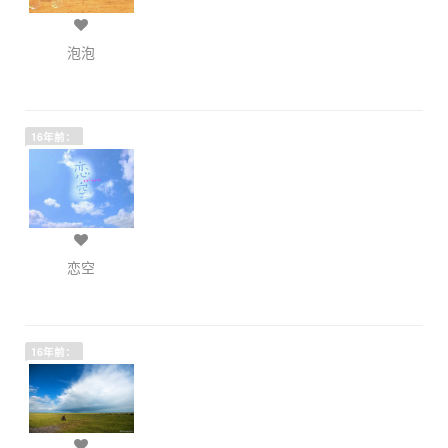
泡泡
16年前：
恋空
16年前：