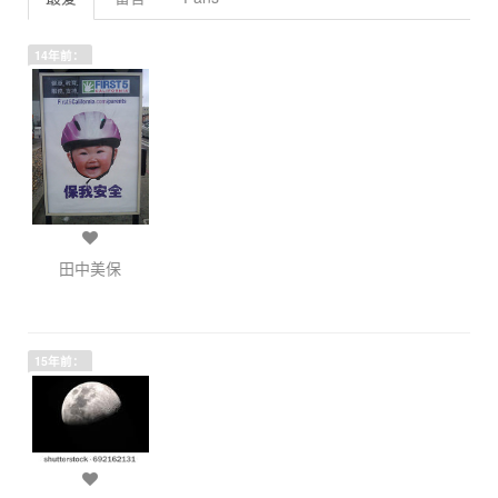
14年前：
田中美保
15年前：