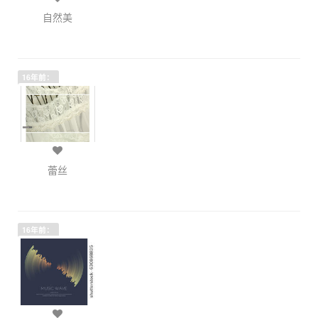
自然美
16年前：
蕾丝
16年前：