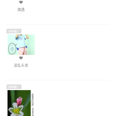
偶遇
16年前：
凌乱头发
16年前：