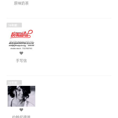
原味奶茶
16年前：
手写信
16年前：
约翰尼德普