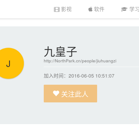
影视
软件
学
九皇子
J
http://NorthPark.cn/people/jiuhuangzi
加入时间：2016-06-05 10:51:07
关注此人