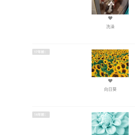
洗澡
17年前：
向日葵
14年前：