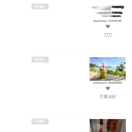
16年前：
刀刀
16年前：
芒果冰砂
17年前：