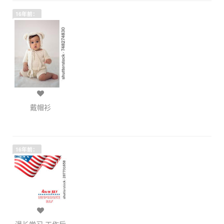
16年前：
戴帽衫
16年前：
漫长学习 工作后