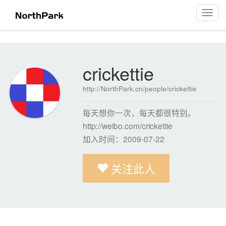
crickettie
菜
单
导
航
crickettie
http://NorthPark.cn/people/crickettie
每天想你一次，每天都很特别。
http://weibo.com/crickettie
加入时间：2009-07-22
关注此人