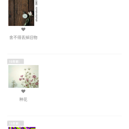
舍不得丢掉旧物
15年前：
种花
15年前：