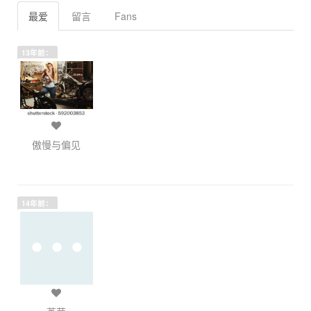
最爱
留言
Fans
13年前：
傲慢与偏见
14年前：