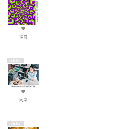
错觉
15年前：
同桌
15年前：