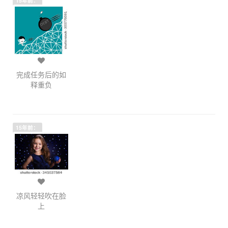
15年前：
完成任务后的如
释重负
15年前：
凉风轻轻吹在脸
上