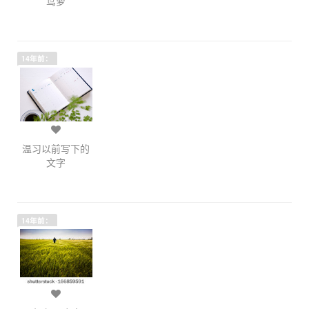
茑萝
14年前：
温习以前写下的
文字
14年前：