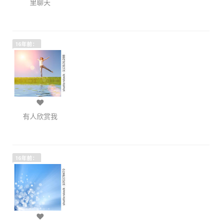
里聊天
16年前：
有人欣赏我
16年前：