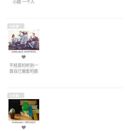
小路 一个人
14年前：
不经意的听到一
首自己偏爱的歌
15年前：