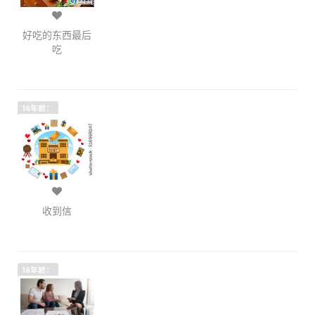
好吃的东西最后
吃
16年前：
收到信
16年前：