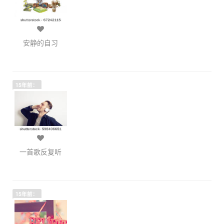
安静的自习
15年前：
一首歌反复听
15年前：