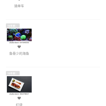
骑单车
16年前：
鱼骨少的海鱼
16年前：
红烧