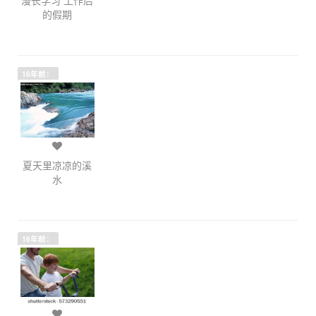
的假期
16年前：
夏天里凉凉的溪
水
16年前：