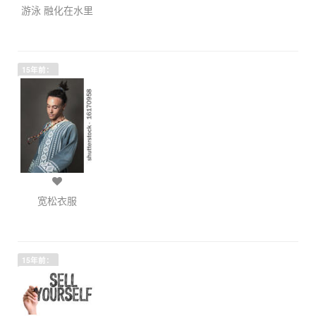
游泳 融化在水里
15年前：
宽松衣服
15年前：