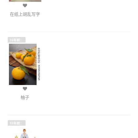
在纸上胡乱写字
15年前：
柚子
15年前：