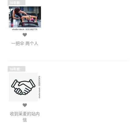
16年前：
一把伞 两个人
16年前：
收到采麦的站内
信