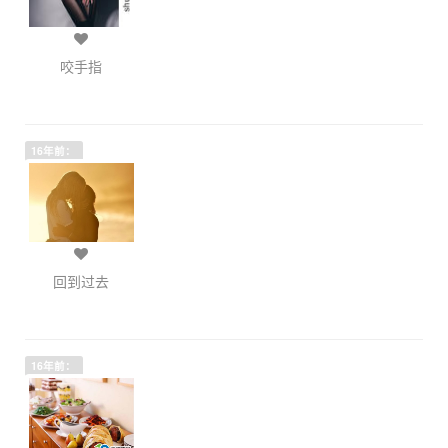
咬手指
16年前：
回到过去
16年前：