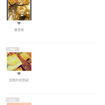
银杏树
15年前：
旧照片的色彩
15年前：