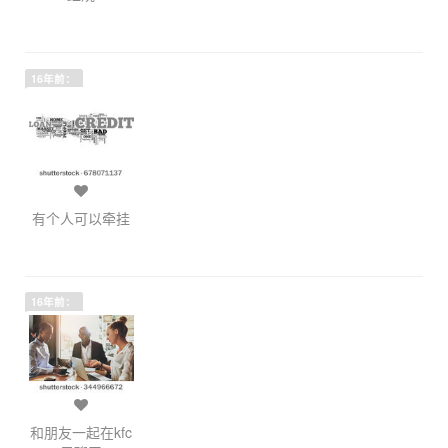
16年前：
有个人可以牵挂
16年前：
和朋友一起在kfc