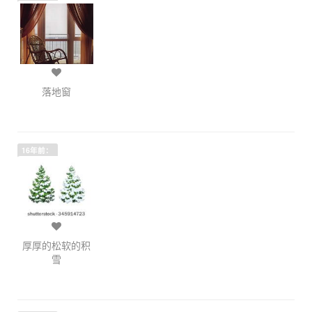
落地窗
16年前：
厚厚的松软的积
雪