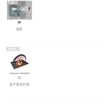
电影
15年前：
逃不喜欢的课