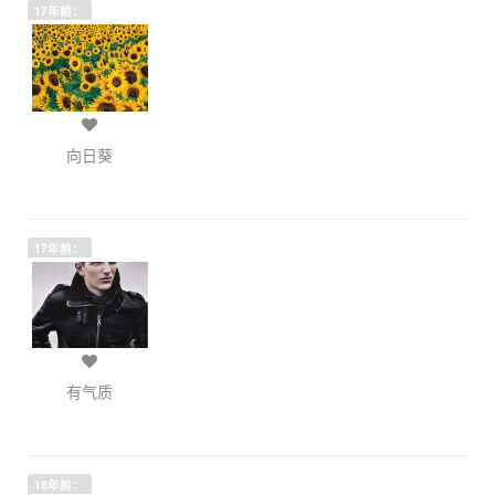
17年前：
向日葵
17年前：
有气质
18年前：