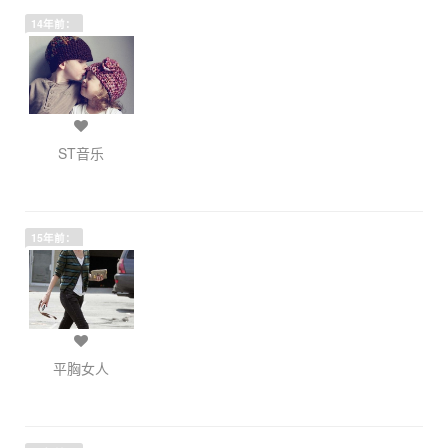
14年前：
ST音乐
15年前：
平胸女人