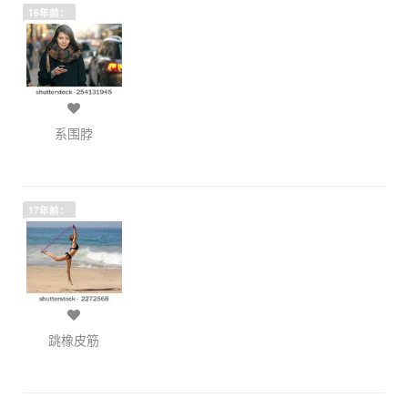
16年前：
系围脖
17年前：
跳橡皮筋