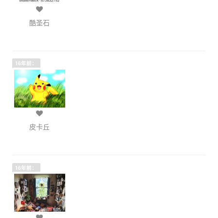
酷圣石
16年前：
皮卡丘
16年前：