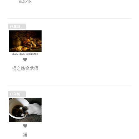
蛋炒饭
17年前：
钢之炼金术师
17年前：
猫