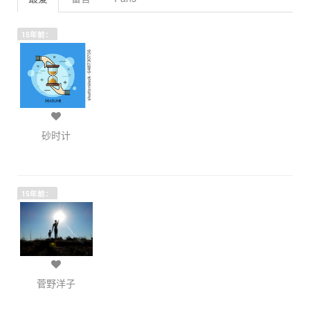
15年前：
砂时计
15年前：
菅野洋子