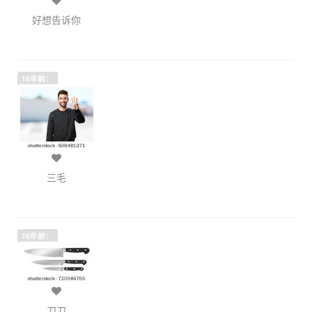
好想告诉你
16年前：
三毛
16年前：
刀刀