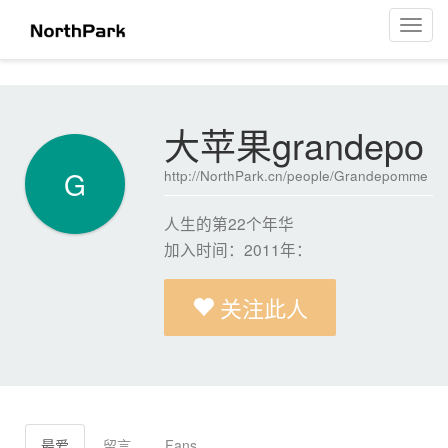
大苹果grandepo
菜
单
导
航
大苹果grandepo
G
http://NorthPark.cn/people/Grandepomme
人生的第22个年华
加入时间：2011年：
关注此人
最爱
留言
Fans