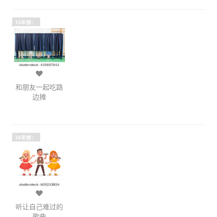
15年前：
和朋友一起吃路
边摊
16年前：
听让自己难过的
歌曲