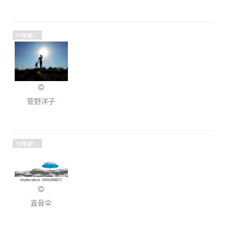
15年前：
菅野洋子
15年前：
直骨伞