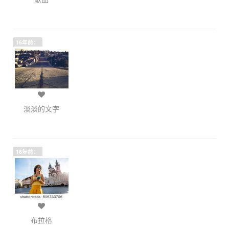
16年前：
淡淡的文字
16年前：
布拉格