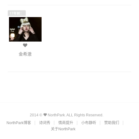
17年前：
金希澈
2014 ©
NorthPark. ALL Rights Reserved.
NorthPark博客
诗词秀
情商提升
小布静听
赞助我们
关于NorthPark