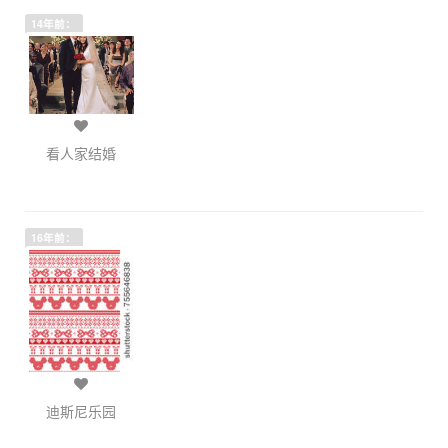
14年前：
看人家结婚
16年前：
迪斯尼乐园