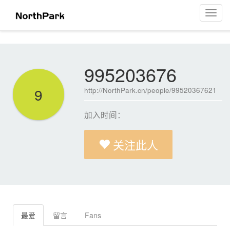
995203676
菜
单
导
航
995203676
9
http://NorthPark.cn/people/99520367621
加入时间：
关注此人
最爱
留言
Fans