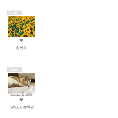
17年前：
向日葵
17年前：
下雨天在家睡觉