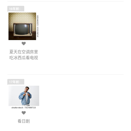
16年前：
夏天在空调房里
吃冰西瓜看电视
17年前：
看日剧