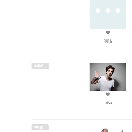
嘀咕
16年前：
mika
16年前：