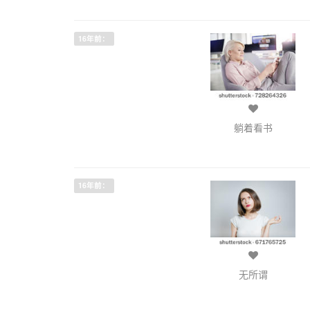
16年前：
躺着看书
16年前：
无所谓