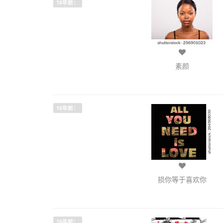
16年前：
素颜
16年前：
损你等于喜欢你
16年前：