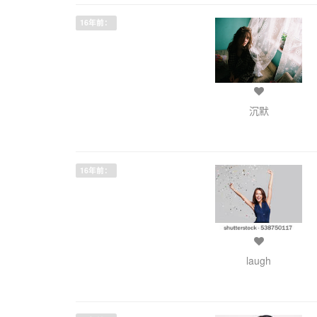
16年前：
沉默
16年前：
laugh