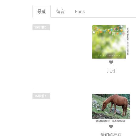
最爱
留言
Fans
15年前：
六月
15年前：
我们的存在