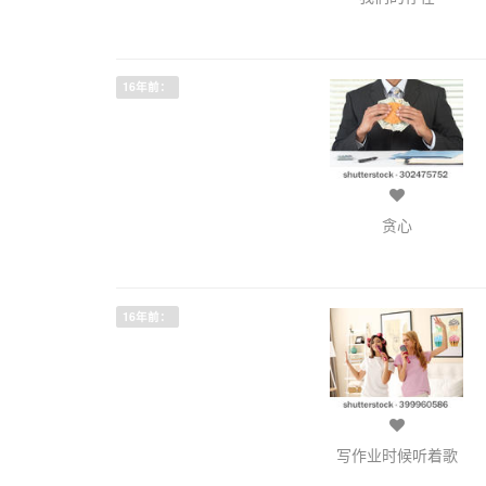
16年前：
贪心
16年前：
写作业时候听着歌