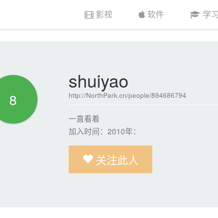
影视
软件
学
shuiyao
8
http://NorthPark.cn/people/894686794
一直看着
加入时间：2010年：
关注此人