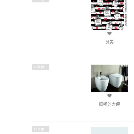
臭美
16年前：
顺畅的大便
16年前：