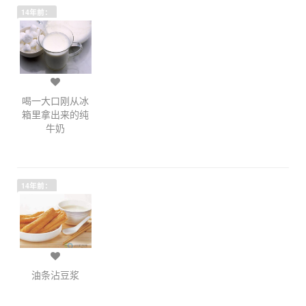
14年前：
喝一大口刚从冰
箱里拿出来的纯
牛奶
14年前：
油条沾豆浆