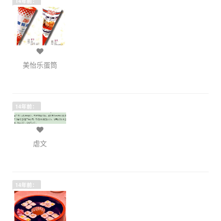
14年前：
美怡乐蛋筒
14年前：
虐文
14年前：