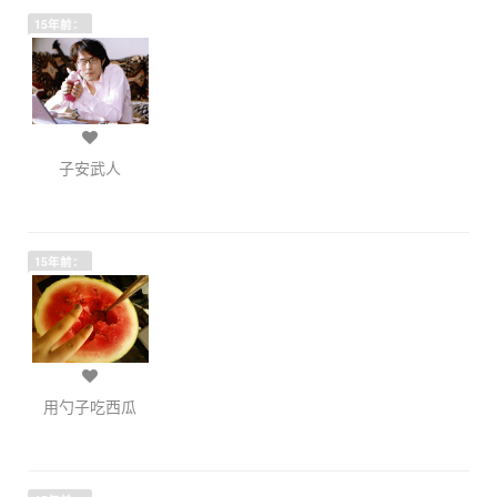
15年前：
子安武人
15年前：
用勺子吃西瓜