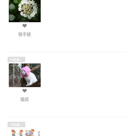
银手链
14年前：
猫叔
14年前：