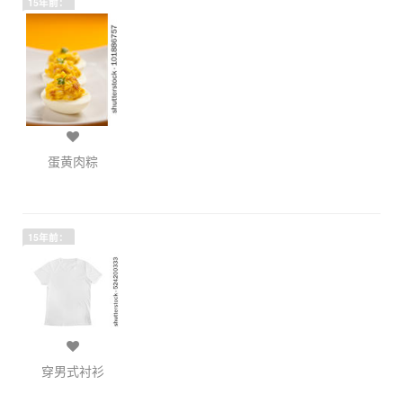
15年前：
蛋黄肉粽
15年前：
穿男式衬衫