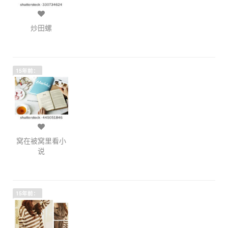
炒田螺
15年前：
窝在被窝里看小
说
15年前：