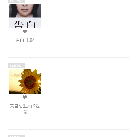
14年前：
告白 电影
14年前：
来自陌生人的温
暖