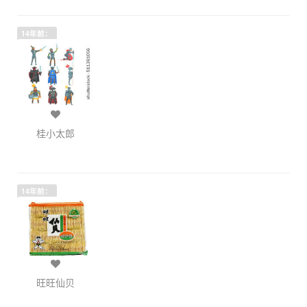
14年前：
桂小太郎
14年前：
旺旺仙贝