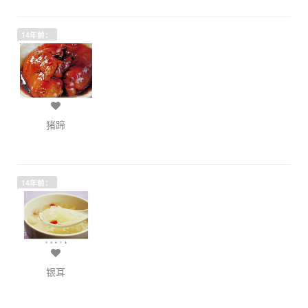
14年前：
猪蹄
14年前：
银耳