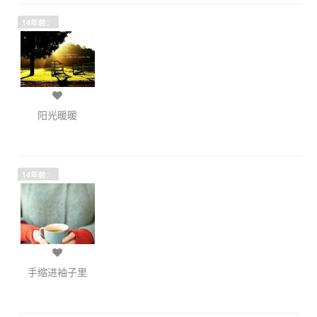
14年前：
阳光暖暖
14年前：
手缩进袖子里