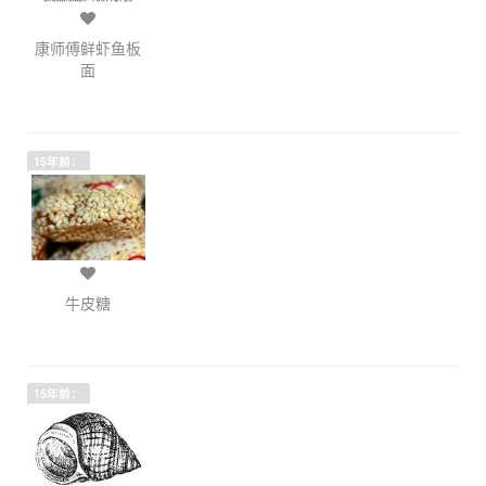
康师傅鲜虾鱼板
面
15年前：
牛皮糖
15年前：