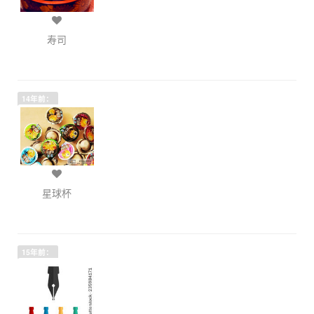
寿司
14年前：
星球杯
15年前：