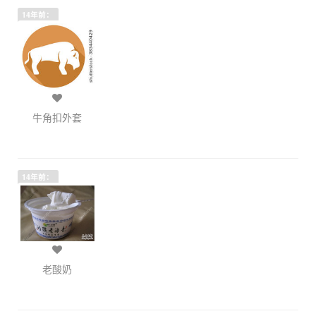
14年前：
牛角扣外套
14年前：
老酸奶