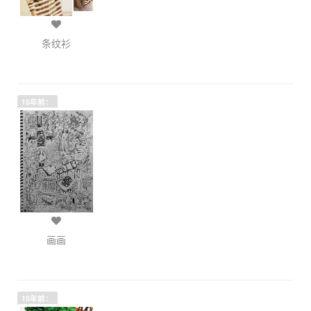
条纹衫
15年前：
画画
15年前：