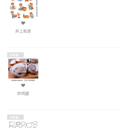
井上和彦
14年前：
炸鸡腿
14年前：