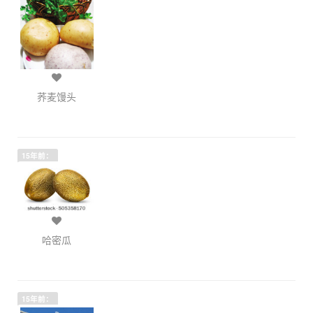
荞麦馒头
15年前：
哈密瓜
15年前：