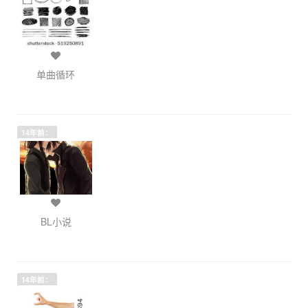
单曲循环
14年前：
BL小说
14年前：