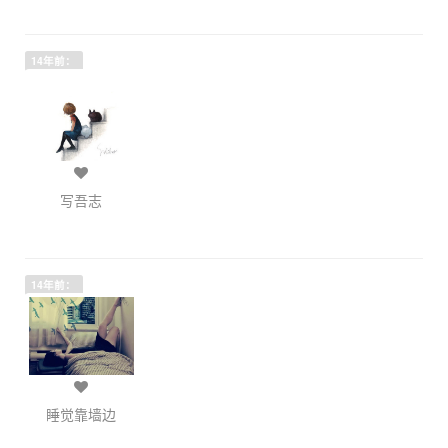
14年前：
写吾志
14年前：
睡觉靠墙边