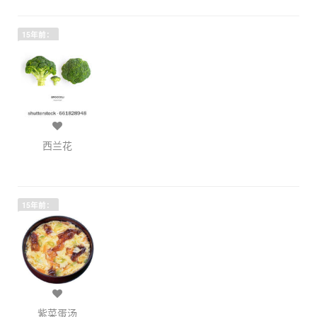
15年前：
西兰花
15年前：
紫菜蛋汤