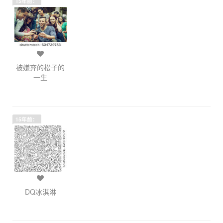
15年前：
被嫌弃的松子的
一生
15年前：
DQ冰淇淋