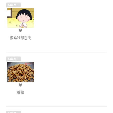
14年前：
很难过却在笑
14年前：
姜糖