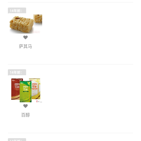
14年前：
萨其马
14年前：
百醇