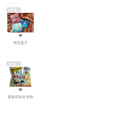
14年前：
铁皮盒子
14年前：
麦香鸡味块 盼盼