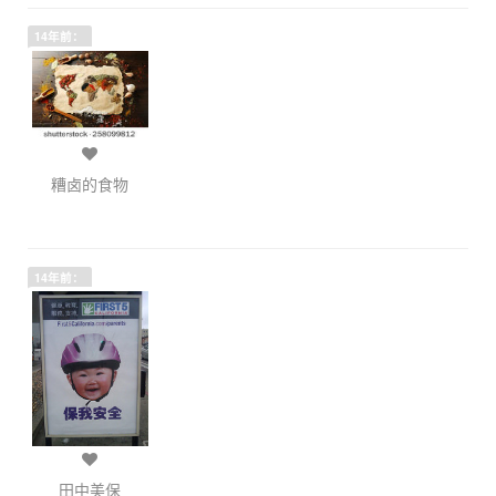
14年前：
糟卤的食物
14年前：
田中美保