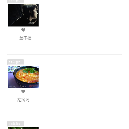
14年前：
一丝不挂
14年前：
疙瘩汤
14年前：