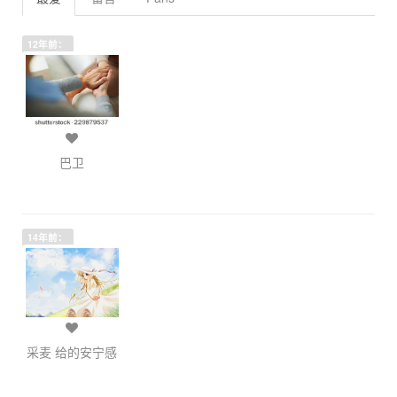
12年前：
巴卫
14年前：
采麦 给的安宁感