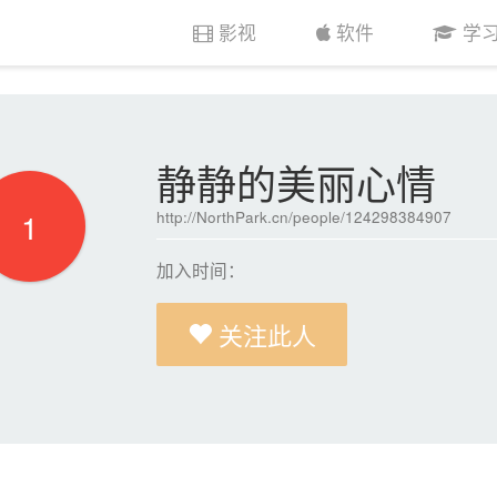
影视
软件
学
静静的美丽心情
1
http://NorthPark.cn/people/124298384907
加入时间：
关注此人