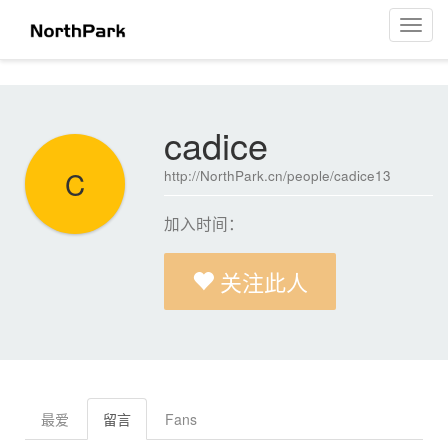
cadice
菜
单
导
航
cadice
C
http://NorthPark.cn/people/cadice13
加入时间：
关注此人
最爱
留言
Fans