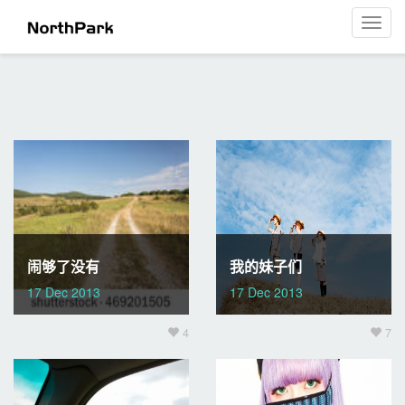
最爱-主题
菜
单
导
航
闹够了没有
我的妹子们
17 Dec 2013
17 Dec 2013
4
7