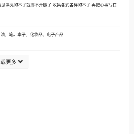
 看见漂亮的本子就挪不开腿了 收集各式各样的本子 再把心事写在
甲油。笔。本子。化妆品。电子产品
加载更多