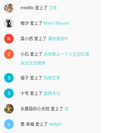
meditic
爱上了
卫衣
橙汐
爱上了
Mario Maurer
莫小西
爱上了
满地银杏叶
N
小石
爱上了
总有那么一个人在记忆里
Z
永远无法根除
猫子
爱上了
狗尾巴草
S
十号
爱上了
旋转木马
S
长蘑菇的小太阳
爱上了
宅
蒽 幸福
爱上了
twilight
4