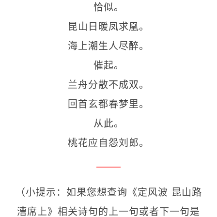
恰似。
昆山日暖凤求凰。
海上潮生人尽醉。
催起。
兰舟分散不成双。
回首玄都春梦里。
从此。
桃花应自怨刘郎。
（小提示：如果您想查询《定风波 昆山路
漕席上》相关诗句的上一句或者下一句是