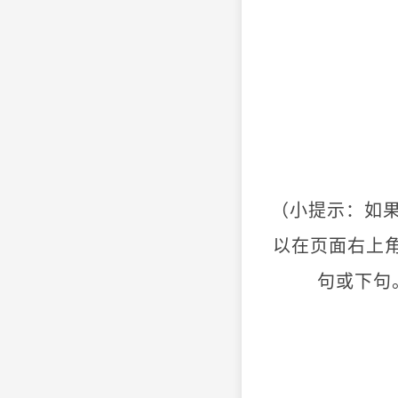
（小提示：如
以在页面右上
句或下句