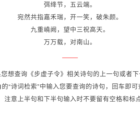
弭绛节，五云端。
宛然共指嘉禾瑞，开一笑，破朱颜。
九重嶢阙，望中三祝高天。
万万载，对南山。
果您想查询《步虚子令》相关诗句的上一句或者下
角的“诗词检索”中输入您要查询的诗句，回车即可
。注意上半句和下半句输入时不要留有空格和标