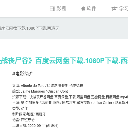
影视
软件
学
度云网盘下载.1080P下载.西班牙
战丧尸谷》百度云网盘下载.1080P下载.
#电影简介
导演: Alberto de Toro / 哈维尔·鲁伊斯·卡尔德拉
编剧: Jaime Marques / Cristian Conti
资源下载：决战丧尸谷网盘,百度云盘,下载,阿里网盘,迅雷网盘,百度网盘,mp4磁
主演: 奥拉·加里多 / 玛丽亚·博托 / 阿尔瓦罗·塞万提斯 / Julius Cotter / 路易斯
类型: 动作
制片国家/地区: 西班牙
语言: 西班牙语
上映日期: 2020-09-11(西班牙)