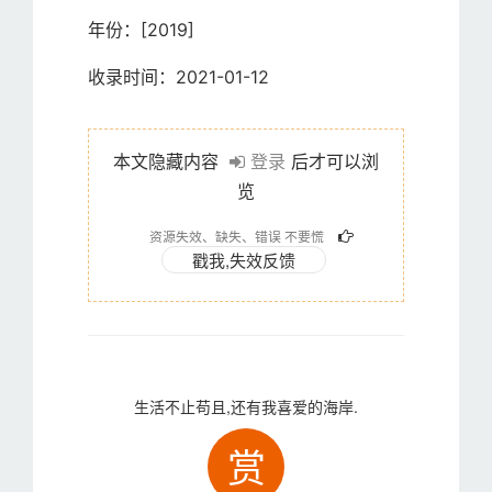
年份：[2019]
收录时间：2021-01-12
本文隐藏内容
登录
后才可以浏
览
资源失效、缺失、错误 不要慌
生活不止苟且,还有我喜爱的海岸.
赏