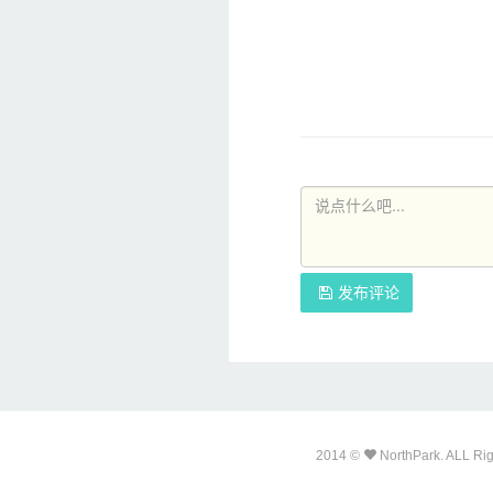
发布评论
2014 ©
NorthPark. ALL Rig