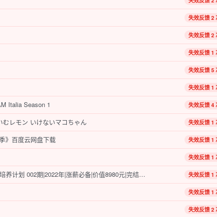
失效反馈 2 
失效反馈 2 
失效反馈 2 
失效反馈 1 
失效反馈 5 
失效反馈 1 
alia Season 1
失效反馈 4 
いむレモン いけないマコちゃん
失效反馈 1 
季》百度云网盘下载
失效反馈 1 
失效反馈 1 
开课吧 -Java面试涨薪名企培养计划 002期|2022年|涨薪必备|价值8980元|完结无秘
失效反馈 1 
失效反馈 1 
失效反馈 2 