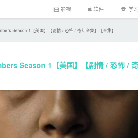
影视
软件
学
mbers Season 1【美国】【剧情 / 恐怖 / 奇幻全集】【全集】
bers Season 1【美国】【剧情 / 恐怖