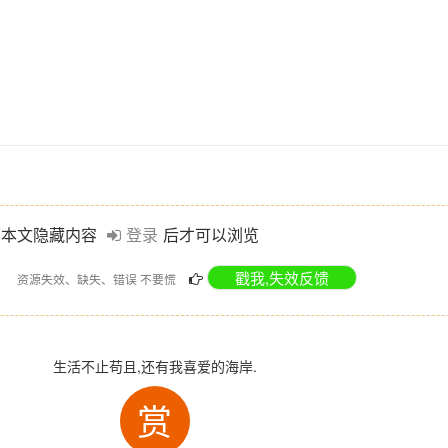
本文隐藏内容
登录
后才可以浏览
资源失效、缺失、错误 不要慌
生活不止苟且,还有我喜爱的海岸.
赏