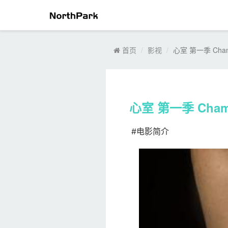
首页
影视
心室 第一季 Cha
心室 第一季 Cham
#电影简介