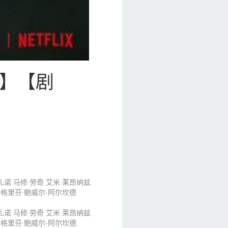
美国】【剧
扎诺
马修·劳奇
艾米·莱昂纳兹
格里芬·鲍威尔-阿尔坎德
扎诺
马修·劳奇
艾米·莱昂纳兹
格里芬·鲍威尔-阿尔坎德