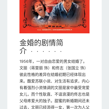
金婚的剧情简
介 · · · · · ·
1956年，一对自由恋爱的男女结婚了。
文丽（蒋雯丽 饰）和佟志（张国立 饰）
彼此性格的差异在结婚初期已经体现出
来。酷爱苏联小说、对生活有追求，内心
有着强烈小资情调的文丽是家中最受宠爱
女儿，而个性耿直、不谙浪漫的佟志也是
父母疼爱大的独子。甜蜜的新婚期间还未
过去，文丽已经添得一女，第一次为人父