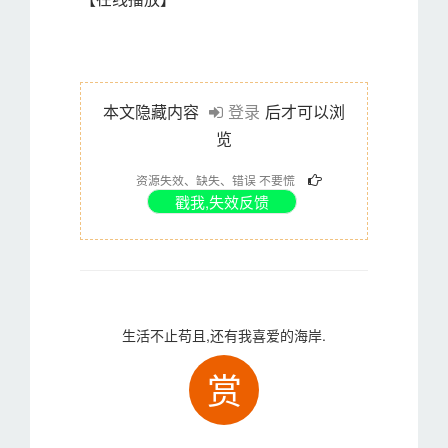
本文隐藏内容
登录
后才可以浏
览
资源失效、缺失、错误 不要慌
生活不止苟且,还有我喜爱的海岸.
赏