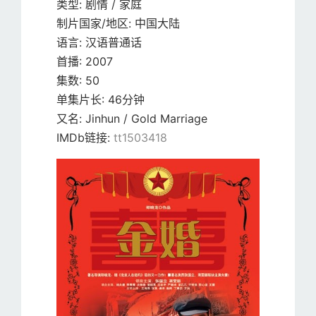
类型:
剧情 / 家庭
制片国家/地区:
中国大陆
语言:
汉语普通话
首播:
2007
集数:
50
单集片长:
46分钟
又名:
Jinhun / Gold Marriage
IMDb链接:
tt1503418