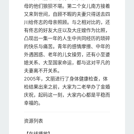
母的他们狼狈不堪。第二个女儿南方接着
又来到世间，自顾不暇的夫妻只得送去四
川给佟志的母亲照顾。与之相对比的，还
有佟志的好友大庄以及大庄嫂作为比照，
凸现出一集一年的人生中共同经历的琐碎
的快乐与痛苦。青年的感情摩擦、中年的
外遇困惑、老年的儿女操劳，还有小至婆
媳关系、大至国家命运，都与这对平凡的
夫妻离不开关系。
2005年，文丽进行了身体健康检查，体
检结果出来之前，大家为二老举办了金婚
庆祝，起码这一刻，大家内心都是平稳而
幸福的。
资源列表
【在线播放】