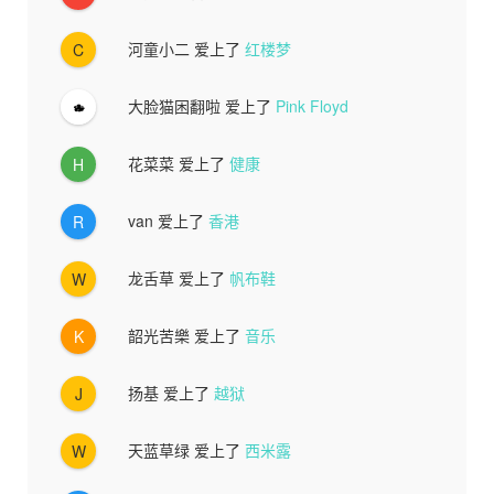
河童小二
爱上了
红楼梦
C
大脸猫困翻啦
爱上了
Pink Floyd
花菜菜
爱上了
健康
H
van
爱上了
香港
R
龙舌草
爱上了
帆布鞋
W
韶光苦樂
爱上了
音乐
K
扬基
爱上了
越狱
J
天蓝草绿
爱上了
西米露
W