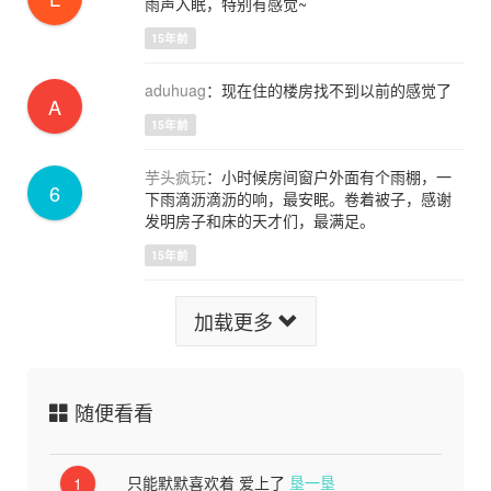
雨声入眠，特别有感觉~
15年前
aduhuag
：现在住的楼房找不到以前的感觉了
A
15年前
芋头疯玩
：小时候房间窗户外面有个雨棚，一
6
下雨滴沥滴沥的响，最安眠。卷着被子，感谢
发明房子和床的天才们，最满足。
15年前
加载更多
随便看看
只能默默喜欢着
爱上了
垦一垦
1