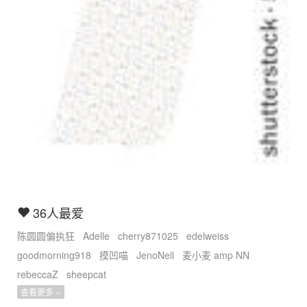
36人最爱
陈圆圆偏执狂
Adelle
cherry871025
edelweiss
goodmorning918
摸凹喵
JenoNell
麦小麦 amp NN
rebeccaZ
sheepcat
查看更多 ››