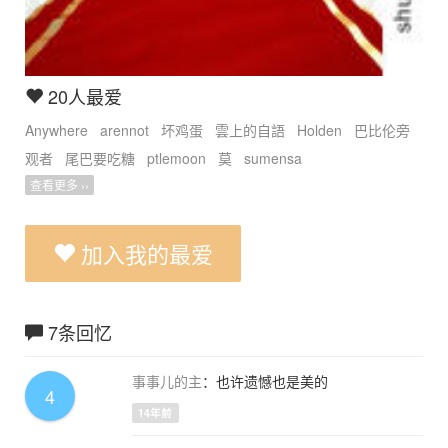
20人最爱
Anywhere
arennot
坏鸡蛋
雲上的自語
Holden
巴比伦旁
观者
尾巴要吃糖
ptlemoon
莫
sumensa
查看更多 ››
加入我的最爱
7条回忆
事事儿的主
：也许遗憾也是美的
4
14年前