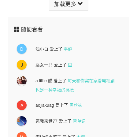
加载更多
随便看看
浅小白
爱上了
平静
D
腐女一只
爱上了
囧
J
a little 錵
爱上了
每天和你窝在家看电视剧
也是一种幸福的感觉
aojiakuag
爱上了
黑丝袜
A
愿我来世77
爱上了
背单词
海边的小媚子
爱上了
大海
M