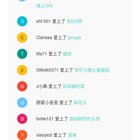
或上QQ
shf 001
爱上了
多拉A梦
S
Clarissa
爱上了
google
C
tifa71
爱上了
蛋挞
T
396460371
爱上了
坐在马桶上看报纸
3
J小典
爱上了
妈妈做的菜
N
顾家小丢丢
爱上了
梨花头
Q
bride121
爱上了
原始颜色的头发
B
xiaoyezi
爱上了
清爽
Y