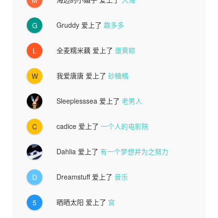
Gruddy
爱上了
趣多多
G
全麦糯米藕
爱上了
蛋黄粽
L
我爱唐唐
爱上了
砂糖橘
W
Sleeplesssea
爱上了
老男人
cadice
爱上了
一个人的电影院
C
Dahlia
爱上了
有一个梦想并为之努力
Dreamstuff
爱上了
音乐
D
晒晒太阳
爱上了
宫
5