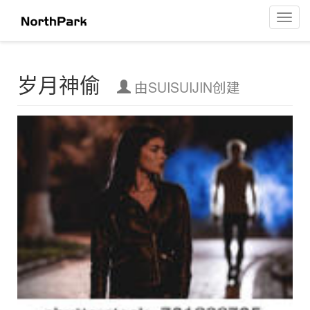
岁月神偷
菜
单
导
航
岁月神偷
由
SUISUIJIN
创建