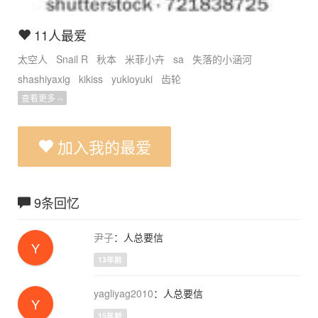
11人最爱
太空人
Snail R
秋本
米菲小卉
sa
失落的小涵河
shashiyaxig
kikiss
yukioyuki
齿轮
查看更多 ››
加入我的最爱
9条回忆
尹子
：人总要信
Y
13年前
yagliyag2010
：人总要信
Y
15年前