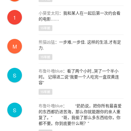
小葵爱太阳
：我和某人在一起后第一次约会看
1
的电影……
15年前
熊猫凶猛
：一步难,一步佳. 这样的生活,才有定
M
力.
15年前
布鲁卟噜blue
：看了两个小时,,哭了一个半小
S
时。 记得进二说“我要一个人吃完一盒双黄连
容”
15年前
布鲁卟噜blue
： “奶奶说，把你所有最喜爱
S
的东西都扔进苦海，那么你就能跟你的亲人重
复了。” “哥，我偷了那么多东西给你，你
都不要。你到底要什么啊？”