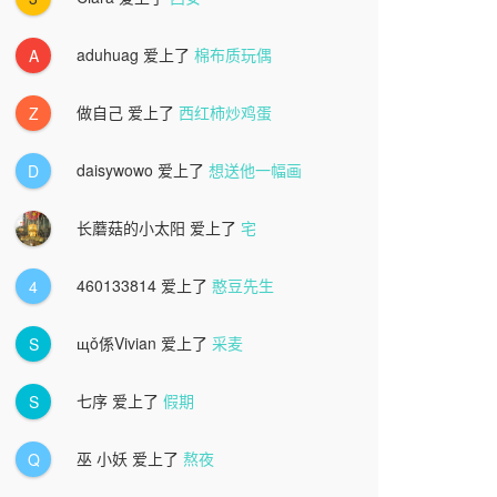
aduhuag
爱上了
棉布质玩偶
A
做自己
爱上了
西红柿炒鸡蛋
Z
daisywowo
爱上了
想送他一幅画
D
长蘑菇的小太阳
爱上了
宅
460133814
爱上了
憨豆先生
4
щǒ係Vivian
爱上了
采麦
S
七序
爱上了
假期
S
巫 小妖
爱上了
熬夜
Q