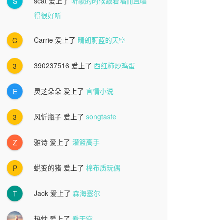
scat
爱上了
听歌的时候跟着唱而且唱
S
得很好听
Carrie
爱上了
晴朗蔚蓝的天空
C
390237516
爱上了
西红柿炒鸡蛋
3
灵芝朵朵
爱上了
言情小说
E
风忻瓶子
爱上了
songtaste
3
雅诗
爱上了
灌篮高手
Z
蜕变的猪
爱上了
棉布质玩偶
P
Jack
爱上了
森海塞尔
T
热忱
爱上了
看天空