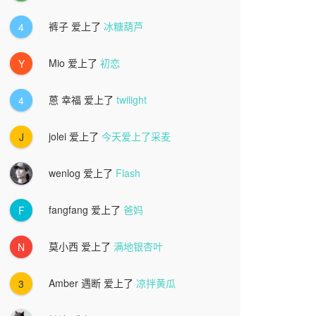
裤子
爱上了
冰糖葫芦
4
Mio
爱上了
初恋
Y
蒽 幸福
爱上了
twilight
4
jolei
爱上了
今天爱上了采麦
J
wenlog
爱上了
Flash
fangfang
爱上了
爸妈
F
莫小西
爱上了
满地银杏叶
N
Amber 遇断
爱上了
凉拌黄瓜
3