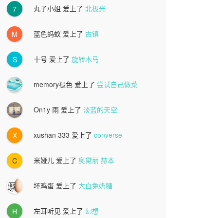
丸子小姐
爱上了
北极光
7
蓝色蚂蚁
爱上了
古镇
M
十号
爱上了
旋转木马
S
memory褪色
爱上了
尝试自己做菜
On1y 雨
爱上了
淡蓝的天空
xushan 333
爱上了
converse
X
米娅儿
爱上了
奥黛丽 赫本
C
坏鸡蛋
爱上了
大白兔奶糖
左耳听见
爱上了
幻想
H