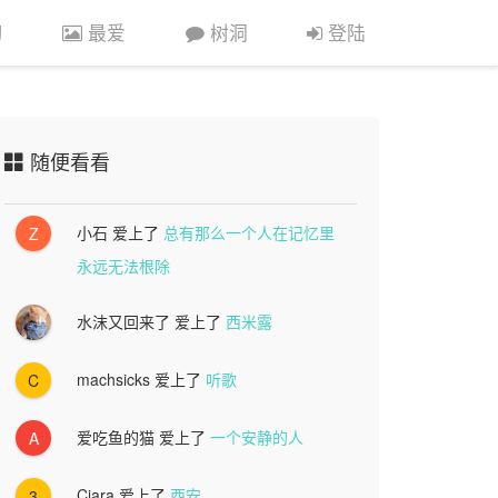
习
最爱
树洞
登陆
随便看看
小石
爱上了
总有那么一个人在记忆里
Z
永远无法根除
水沫又回来了
爱上了
西米露
machsicks
爱上了
听歌
C
爱吃鱼的猫
爱上了
一个安静的人
A
Ciara
爱上了
西安
3