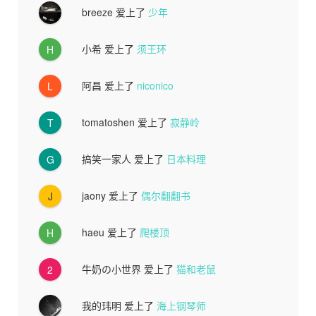
breeze
爱上了
少年
小希
爱上了
须王环
H
阿昌
爱上了
niconico
L
tomatoshen
爱上了
寂静岭
T
搞笑一家人
爱上了
日本料理
G
jaony
爱上了
偶尔翻翻书
J
haeu
爱上了
爬楼顶
H
牛奶の小世界
爱上了
猫和老鼠
2
我的玮明
爱上了
海上钢琴师