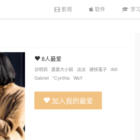
影视
软件
学
8人最爱
访明洞
嘉嘉大小姐
淡淡
硬核電子
didi
Gabriel
℃ynthia
WaY
加入我的最爱