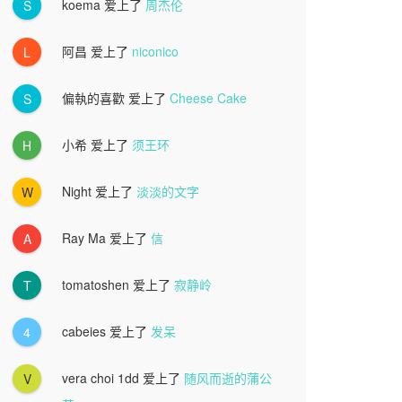
koema
爱上了
周杰伦
S
阿昌
爱上了
niconico
L
偏執的喜歡
爱上了
Cheese Cake
S
小希
爱上了
须王环
H
Night
爱上了
淡淡的文字
W
Ray Ma
爱上了
信
A
tomatoshen
爱上了
寂静岭
T
cabeies
爱上了
发呆
4
vera choi 1dd
爱上了
随风而逝的蒲公
V