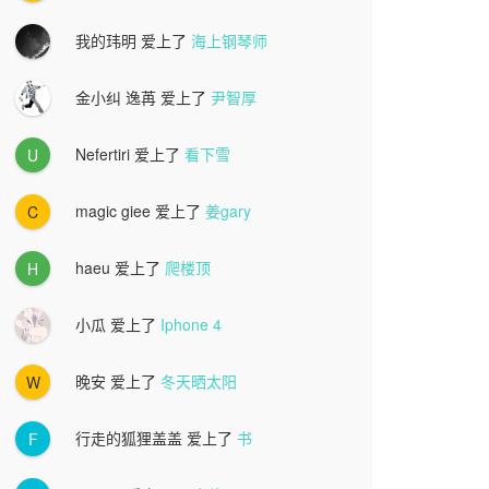
我的玮明
爱上了
海上钢琴师
金小纠 逸苒
爱上了
尹智厚
Nefertiri
爱上了
看下雪
U
magic giee
爱上了
姜gary
C
haeu
爱上了
爬楼顶
H
小瓜
爱上了
Iphone 4
晚安
爱上了
冬天晒太阳
W
行走的狐狸盖盖
爱上了
书
F