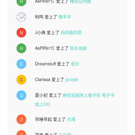
AsPiRin℃
爱上了
睡到自然醒
H
哟呵
爱上了
懒羊羊
J小典
爱上了
妈妈做的菜
N
AsPiRin℃
爱上了
热水泡脚
H
Dreamstuff
爱上了
音乐
D
Clarissa
爱上了
google
C
夏小初
爱上了
睡觉前躺床上看手机 电子书
Q
或上QQ
早睡早起
爱上了
刘海
Z
筠崽
爱上了
云朵症