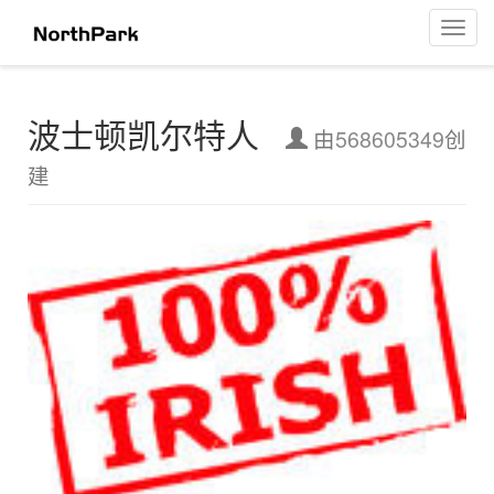
波士顿凯尔特人
菜
单
导
航
波士顿凯尔特人
由
568605349
创
建