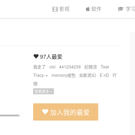
影视
软件
学
97人最爱
我走了
cici
441234239
纪微凉
Tear
Tracy→
memory褪色
如影若幻
E nD
吖
頭
查看更多 ››
加入我的最爱