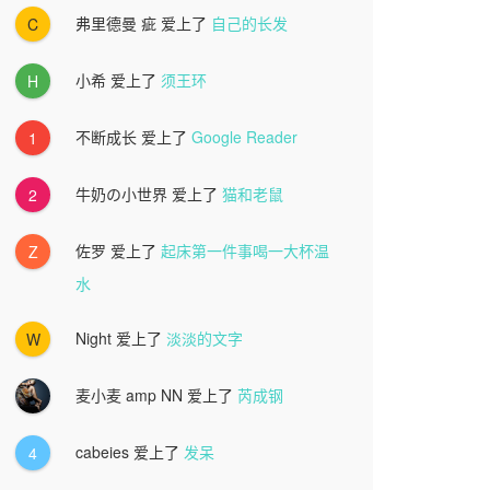
弗里德曼 疵
爱上了
自己的长发
C
小希
爱上了
须王环
H
不断成长
爱上了
Google Reader
1
牛奶の小世界
爱上了
猫和老鼠
2
佐罗
爱上了
起床第一件事喝一大杯温
Z
水
Night
爱上了
淡淡的文字
W
麦小麦 amp NN
爱上了
芮成钢
cabeies
爱上了
发呆
4