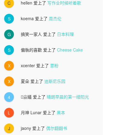
hellen
爱上了
写作业时候听着歌
C
koema
爱上了
周杰伦
S
搞笑一家人
爱上了
日本料理
G
偏執的喜歡
爱上了
Cheese Cake
S
xcenter
爱上了
意粉
X
夏朵
爱上了
迪斯尼乐园
X
尛嬟
爱上了
晴朗早晨的第一缕阳光
4
月神 Lunar
爱上了
黑本
L
jaony
爱上了
偶尔翻翻书
J