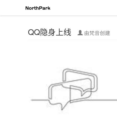
QQ隐身上线
QQ隐身上线
由
梵音
创建