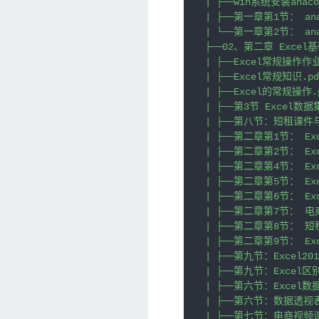
| ├──win系统安装anacon
| ├──第一章第1节： anaco
| └──第一章第2节： anaco
├──02、第二章 Excel基
| ├──Excel常规操作作业-
| ├──Excel常规知识.pdf
| ├──Excel的常规操作.pd
| ├──第3节 Excel数据
| ├──第八节：短租课件与数
| ├──第二章第1节： Exc
| ├──第二章第2节： Exc
| ├──第二章第4节： Exc
| ├──第二章第5节： Exc
| ├──第二章第6节： Exc
| ├──第二章第7节： 电商视
| ├──第二章第8节： 短租完
| ├──第二章第9节： Exce
| ├──第九节：Excel2016
| ├──第九节：Excel区别
| ├──第六节：Excel数
| ├──第六节：数据透视表数据
| ├──第七节：电商视频课件.