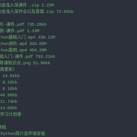
由浅入深课件 .zip 2.22M

数由浅入深作业以及答案.zip 72.65kb

-课件.pdf 735.28kb

-课件.pdf 1.13M

hon基础入门.mp4 336.12M

on进阶.mp4 334.05M

on案例.mp4 404.39M

础入门-课件.pdf 793.21kb

导课知识点.png 51.96kb

周更新）

 14.91kb

 8.16kb

 8.10kb

48.90kb

11.74kb

14.00kb

周学习计划表

基础

Python简介及环境安装
