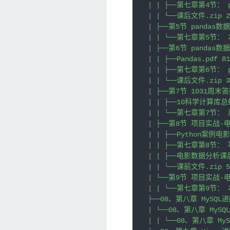
| | ├──第七章第4节： p
| | └──课后文件.zip 22
| ├──第5节 pandas数
| | └──第七章第5节： 本
| ├──第6节 pandas数
| | ├──Pandas.pdf 81
| | ├──第七章第6节： p
| | └──课后文件.zip 38
| ├──第7节 1031周末答
| | ├──10科学计算库总结.
| | └──第七章第7节： 周
| ├──第8节 项目实战-
| | ├──Python案例电影
| | ├──第七章第8节： 
| | ├──电影数据分析课后文
| | └──课前文件.zip 54
| └──第9节 项目实战-
| | └──第七章第9节： 本
├──08、第八章 MySQL进
| └──08、第八章 MySQL
| | └──08、第八章 MyS