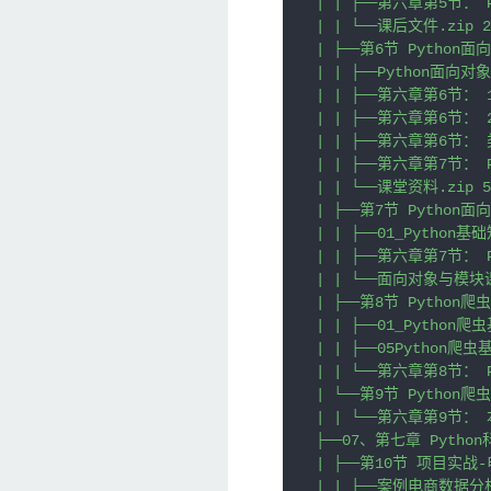
| | ├──第六章第5节： Py
| | └──课后文件.zip 22
| ├──第6节 Python面向
| | ├──Python面向对象
| | ├──第六章第6节： 1
| | ├──第六章第6节： 2
| | ├──第六章第6节： 类
| | ├──第六章第7节： P
| | └──课堂资料.zip 5.
| ├──第7节 Python面
| | ├──01_Python基础
| | ├──第六章第7节： P
| | └──面向对象与模块课后
| ├──第8节 Python爬虫
| | ├──01_Python爬虫
| | ├──05Python爬虫
| | └──第六章第8节： P
| └──第9节 Python爬
| | └──第六章第9节： 本
├──07、第七章 Pytho
| ├──第10节 项目实战
| | ├──案例电商数据分析.p