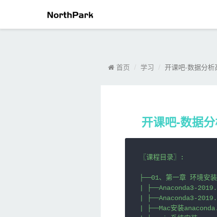
〖课程目录〗: ├。NorthPark学习频道为您提供详细的数据分析,
录〗: ├──01、第一章 环境安装 | ├──Anaconda3-2">
首页
学习
开课吧-数据分析高
开课吧-数据分
〖课程目录〗:

├──01、第一章 环境安装

| ├──Anaconda3-2019.
| ├──Anaconda3-2019.
| ├──Mac安装anaconda.