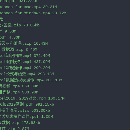
da.pdf 931.23kb

nda for mac.mp4 39.31M

nda for Windows.mp4 20.72M

础

答案.zip 73.85kb

 9.53M

f 4.80M

集及材料准备.zip 16.43M

据源.zip 3.49M

el知识回顾.mp4 372.49M

el案例分析.mp4 437.09M

el常规操作.mp4 299.20M

el公式与函数.mp4 298.13M

el数据透视表操作.mp4 301.18M

频.mp4 359.39M

整.mp4 303.90M

l2016、2019对比.mp4 160.17M

和2019区别.pdf 991.15kb

操作演示.xlsx 503.30kb

据透视表操作课件.pdf 1.05M

.zip 178.93kb

zip 2.87M
