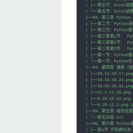
| ├──第五节：Excel函数
| └──第五节：Excel函
├──03、第三章 Python

| ├──第二节：Python进阶
| ├──第三节：Python案例
| ├──第三章第1节： Pyt
| ├──第三章第2节： Pyth
| ├──第三章第3节： Pyth
| ├──第一节：Python基
| └──第一节：Python先
├──04、第四章 课表（按
| ├──10.11-10.17.png
| ├──10.18-10.24.png
| ├──10.25-10.31.png
| ├──11.1-11.19.png 
| ├──9.29-10.10.png 
| └──9.29-12.5.png 1
├──05、第五章 培优班
| └──暂无内容.txt

├──06、第六章 Python
| ├──第1节 开班典礼和 