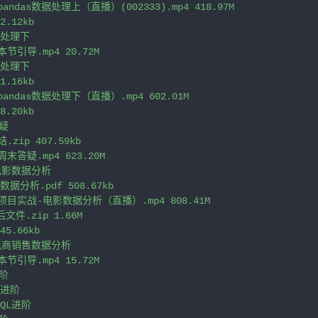
andas数据处理上（直播）(002333).mp4 418.97M

.12kb

据处理下

节引导.mp4 20.72M

据处理下

1.16kb

andas数据处理下（直播）.mp4 602.01M

.20kb

疑

zip 407.59kb

末答疑.mp4 623.20M

电影数据分析

数据分析.pdf 508.67kb

项目实战-电影数据分析（直播）.mp4 808.41M

件.zip 1.66M

5.66kb

电商销售数据分析

节引导.mp4 15.72M

阶

进阶

QL进阶
