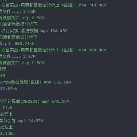
： 项目实战-电商销售数据分析上（直播）.mp4 718.30M

件.zip 2.65M

课前文件.zip 2.58M

-电商销售数据分析下

项目实操-清洗数据.mp4 134.48M

-电商销售数据分析下

df 603.24kb

： 项目实战-电商销售数据分析下（直播）.mp4 568.90M

件.zip 2.87M

课前文件.zip 2.58M

处理

4M

umpy数据处理(直播).mp4 531.61M

2.07kb

计算库(002333).mp4 540.06M

71kb

据处理上

节引导.mp4 24.57M

据处理上

1.16kb
