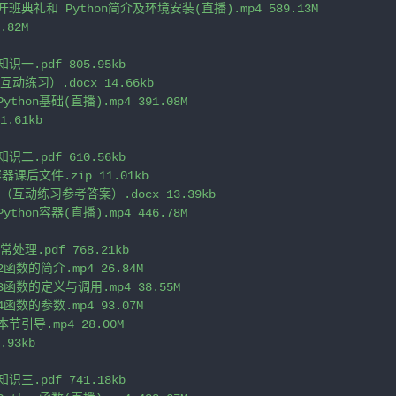
开班典礼和 Python简介及环境安装(直播).mp4 589.13M

82M

知识一.pdf 805.95kb

互动练习）.docx 14.66kb

thon基础(直播).mp4 391.08M

.61kb

知识二.pdf 610.56kb

容器课后文件.zip 11.01kb

器（互动练习参考答案）.docx 13.39kb

thon容器(直播).mp4 446.78M

常处理.pdf 768.21kb

函数的简介.mp4 26.84M

3函数的定义与调用.mp4 38.55M

函数的参数.mp4 93.07M

节引导.mp4 28.00M

93kb

知识三.pdf 741.18kb
