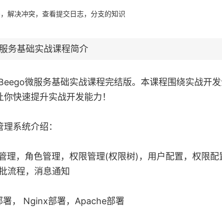
代码，解决冲突，查看提交日志，分支的知识
微服务
基础
实战
课程简介
ang/Beego微服务基础实战课程完结版。本课程围绕实战
，让你快速提升实战开发能力！
管理系统介绍：
用户管理，角色管理，权限管理(权限树)，用户配置，权限
，审批流程，消息通知
部署， Nginx部署，Apache部署