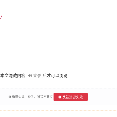
/
本文隐藏内容
登录
后才可以浏览
资源失效、缺失、错误不要慌
反馈资源失效