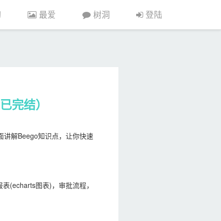
习
最爱
树洞
登陆
战（已完结）
面讲解Beego知识点，让你快速
echarts图表)，审批流程，