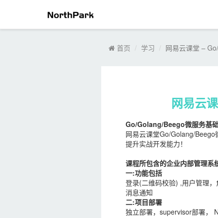
首页
学习
网易云课堂 – Go
网易云课堂
Go/Golang/Beego微服
网易云课堂Go/Golang/
提升实战开发能力！
课程所包含的企业内部管理系
一:功能包括
登录(二维码校验) ,用户管理
消息通知
二:项目部署
独立部署，supervisor部署， 