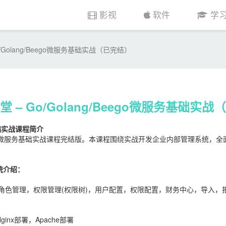
影视
软件
学
/Golang/Beego微服务基础实战（已完结）
 – Go/Golang/Beego微服务基础实
务基础实战课程简介
Beego微服务基础实战课程完结版。本课程围绕实战开发企业内部管理系统，全
统介绍：
，角色管理，权限管理(权限树)，用户配置，权限配置，财务中心，导入，报表(
Nginx部署，Apache部署