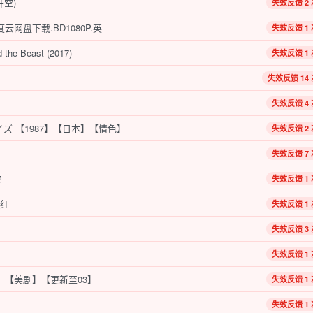
空)
失效反馈 2 
云网盘下载.BD1080P.英
失效反馈 1 
he Beast (2017)
失效反馈 1 
失效反馈 14 
失效反馈 4 
ズ 【1987】【日本】【情色】
失效反馈 2 
失效反馈 7 
で
失效反馈 1 
口红
失效反馈 1 
失效反馈 3 
失效反馈 1 
2019】【美剧】【更新至03】
失效反馈 1 
失效反馈 1 