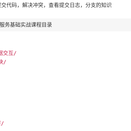
拉取提交代码，解决冲突，查看提交日志，分支的知识
ego微服务基础实战课程目录
数据交互/
块/
署/