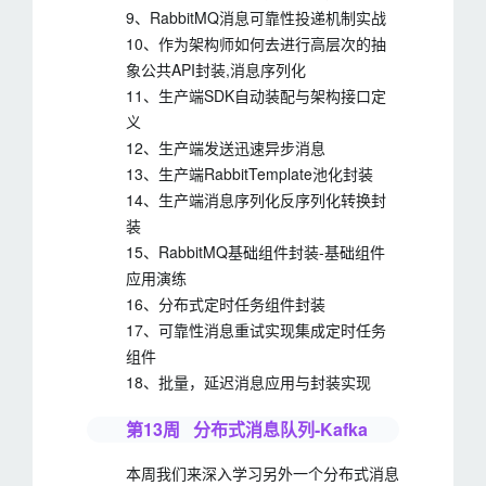
9、RabbitMQ消息可靠性投递机制实战
10、作为架构师如何去进行高层次的抽
象公共API封装,消息序列化
11、生产端SDK自动装配与架构接口定
义
12、生产端发送迅速异步消息
13、生产端RabbitTemplate池化封装
14、生产端消息序列化反序列化转换封
装
15、RabbitMQ基础组件封装-基础组件
应用演练
16、分布式定时任务组件封装
17、可靠性消息重试实现集成定时任务
组件
18、批量，延迟消息应用与封装实现
第13周 分布式消息队列-Kafka
本周我们来深入学习另外一个分布式消息