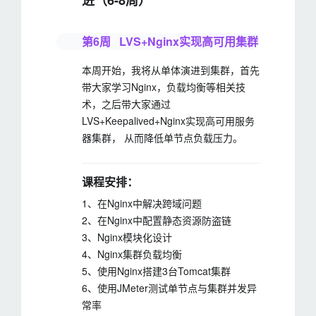
进（6-8周）
第6周 LVS+Nginx实现高可用集群
本周开始，我将从单体演进到集群，首先
带大家学习Nginx，负载均衡等相关技
术，之后带大家通过
LVS+Keepalived+Nginx实现高可用服务
器集群， 从而降低单节点负载压力。
课程安排：
1、在Nginx中解决跨域问题
2、在Nginx中配置静态资源防盗链
3、Nginx模块化设计
4、Nginx集群负载均衡
5、使用Nginx搭建3台Tomcat集群
6、使用JMeter测试单节点与集群并发异
常率