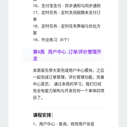
16、支付宝支付 - 异步通知与同步通知
17、定时任务 - 定时关闭超期未支付订
单
18、定时任务 - 定时任务弊端与优化方
案
19、作业练习（6个）
第4周 用户中心 ,订单/评价管理开
发
本周首先带大家完成用户中心模块，之后
一起完成订单管理，评价管理功能，完善
中心首页， 通过本周的学习，我们已经
完全有能力架构与开发任何一个单体的项
目了。
课程安排：
1、用户中心 - 查询，修改用户信息