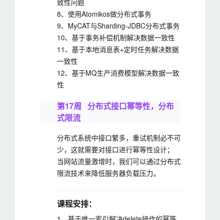
致性问题
8、使用Atomikos做分布式事务
9、MyCAT与Sharding-JDBC分布式事务
10、基于事务补偿机制解决数据一致性
11、基于本地消息表+定时任务解决数据
一致性
12、基于MQ生产消费模型解决数据一致
性
第17周 分布式接口幂等性，分布
式限流
分布式系统中接口繁多，重试机制必不可
少，这就需要对接口进行幂等性设计；
当网站流量激增时，我们可以通过分布式
限流技术来降低服务器负载压力。
课程安排：
1、基于唯一索引解决delete操作的幂等