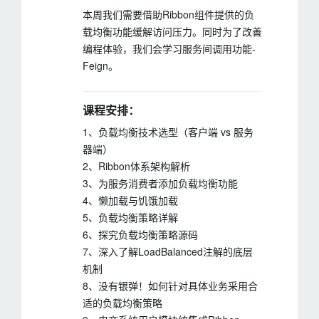
本周我们需要借助Ribbon组件提供的负
载均衡功能缓解访问压力。同时为了改善
编程体验，我们会学习服务间调用功能-
Feign。
课程安排：
1、负载均衡技术选型（客户端 vs 服务
器端）
2、Ribbon体系架构解析
3、为服务消费者添加负载均衡功能
4、懒加载与饥饿加载
5、负载均衡策略详解
6、探究负载均衡策略源码
7、深入了解LoadBalanced注解的底层
机制
8、没有银弹！如何针对具体业务采用合
适的负载均衡策略