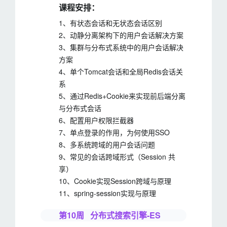
课程安排：
1、有状态会话和无状态会话区别
2、动静分离架构下的用户会话解决方案
3、集群与分布式系统中的用户会话解决
方案
4、单个Tomcat会话和全局Redis会话关
系
5、通过Redis+Cookie来实现前后端分离
与分布式会话
6、配置用户权限拦截器
7、单点登录的作用，为何使用SSO
8、多系统跨域的用户会话问题
9、常见的会话跨域形式（Session 共
享）
10、Cookie实现Session跨域与原理
11、spring-session实现与原理
第10周 分布式搜索引擎-ES