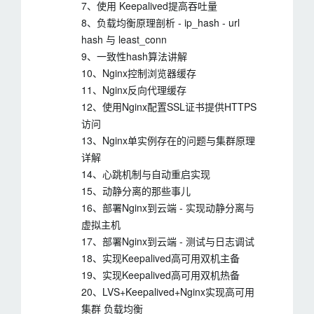
7、使用 Keepalived提高吞吐量
8、负载均衡原理剖析 - ip_hash - url
hash 与 least_conn
9、一致性hash算法讲解
10、Nginx控制浏览器缓存
11、Nginx反向代理缓存
12、使用Nginx配置SSL证书提供HTTPS
访问
13、Nginx单实例存在的问题与集群原理
详解
14、心跳机制与自动重启实现
15、动静分离的那些事儿
16、部署Nginx到云端 - 实现动静分离与
虚拟主机
17、部署Nginx到云端 - 测试与日志调试
18、实现Keepalived高可用双机主备
19、实现Keepalived高可用双机热备
20、LVS+Keepalived+Nginx实现高可用
集群 负载均衡