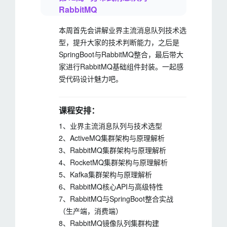
RabbitMQ
本周首先会讲解业界主流消息队列技术选
型，提升大家的技术判断能力，之后是
SpringBoot与RabbitMQ整合，最后带大
家进行RabbitMQ基础组件封装。一起感
受代码设计魅力吧。
课程安排：
1、业界主流消息队列与技术选型
2、ActiveMQ集群架构与原理解析
3、RabbitMQ集群架构与原理解析
4、RocketMQ集群架构与原理解析
5、Kafka集群架构与原理解析
6、RabbitMQ核心API与高级特性
7、RabbitMQ与SpringBoot整合实战
（生产端，消费端）
8、RabbitMQ镜像队列集群构建