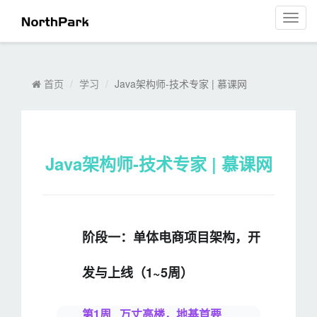
https://class.">
https://class.">
菜
单
导
航
首页
学习
Java架构师-技术专家 | 慕课网
Java架构师-技术专家 | 慕课网
阶段一：单体电商项目架构，开
发与上线（1~5周）
第1周 万丈高楼，地基首要