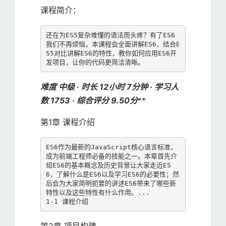
课程简介：
还在为ES5复杂难懂的语法而头疼？有了ES6
我们不再烦恼，本课程会全面讲解ES6，结合E
S5对比讲解ES6的特性，教你如何应用ES6开
难度 中级 · 时长 12小时 7分钟 · 学习人
数 1753 · 综合评分 9.50分
**
第1章 课程介绍
ES6作为最新的JavaScript核心语言标准，
成为前端工程师必备的技能之一。本章首先介
绍ES6的基本概念及历史背景让大家走近ES
6，了解什么是ES6以及学习ES6的必要性；然
后会为大家简明扼要的讲述ES6带来了哪些新
特性以及这些特性有什么作用。...

1-1 课程介绍