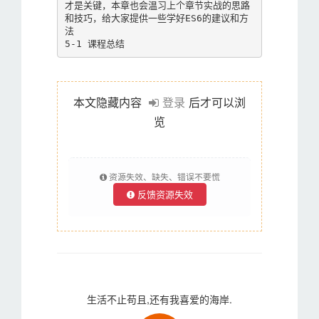
才是关键，本章也会温习上个章节实战的思路
和技巧，给大家提供一些学好ES6的建议和方
法

本文隐藏内容
登录
后才可以浏
览
资源失效、缺失、错误不要慌
反馈资源失效
生活不止苟且,还有我喜爱的海岸.