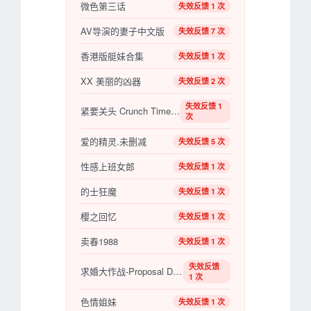
微色第三话
失效反馈 1 次
AV导演的妻子中文版
失效反馈 7 次
香港版艇妹合集
失效反馈 1 次
XX 美丽的凶器
失效反馈 2 次
失效反馈 1
紧要关头 Crunch Time (2016)
次
爱的精灵.未删减
失效反馈 5 次
性感上班女郎
失效反馈 1 次
的士狂魔
失效反馈 1 次
樱之回忆
失效反馈 1 次
卖春1988
失效反馈 1 次
失效反馈
求婚大作战-Proposal Daisakusen
1 次
色情姐妹
失效反馈 1 次