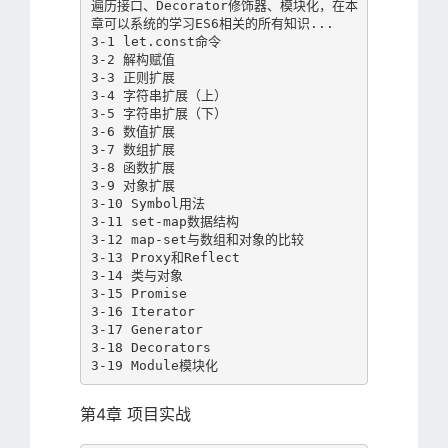
遍历接口、Decorator修饰器、模块化，在本
章可以系统的学习ES6相关的所有知识...

3-1 let.const命令

3-2 解构赋值

3-3 正则扩展

3-4 字符串扩展（上）

3-5 字符串扩展（下）

3-6 数值扩展

3-7 数组扩展

3-8 函数扩展

3-9 对象扩展

3-10 Symbol用法

3-11 set-map数据结构

3-12 map-set与数组和对象的比较

3-13 Proxy和Reflect

3-14 类与对象

3-15 Promise

3-16 Iterator

3-17 Generator

3-18 Decorators

3-19 Module模块化
第4章 项目实战