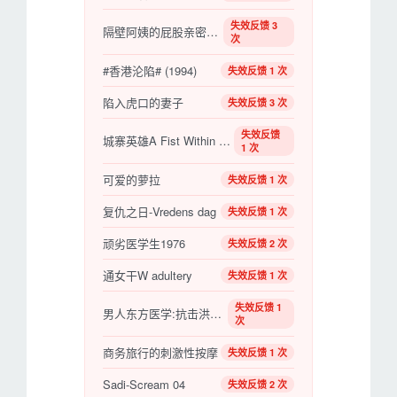
失效反馈 3
隔壁阿姨的屁股亲密无间
次
#香港沦陷# (1994)
失效反馈 1 次
陷入虎口的妻子
失效反馈 3 次
失效反馈
城寨英雄A Fist Within Four Walls
1 次
可爱的萝拉
失效反馈 1 次
复仇之日-Vredens dag
失效反馈 1 次
顽劣医学生1976
失效反馈 2 次
通女干W adultery
失效反馈 1 次
失效反馈 1
男人东方医学:抗击洪水泛滥
次
商务旅行的刺激性按摩
失效反馈 1 次
Sadi-Scream 04
失效反馈 2 次