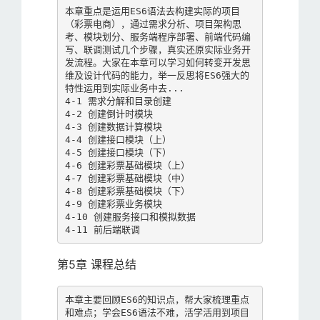
本章重点是运用ES6语法去构建实际的项目
（彩票电商），通过需求分析、项目架构思
考、模块划分、服务端程序部署、前端代码编
写、联调测试几个步骤，真实还原实际业务开
发流程。大家在本章可以学习如何转变开发思
维及设计代码的能力，举一反思将ES6强大的
特性运用到实际业务中去...

4-1 需求分解和目录创建

4-2 创建倒计时模块

4-3 创建数据计算模块

4-4 创建接口模块（上）

4-5 创建接口模块（下）

4-6 创建彩票基础模块（上）

4-7 创建彩票基础模块（中）

4-8 创建彩票基础模块（下）

4-9 创建彩票业务模块

4-10 创建服务接口和模拟数据

4-11 前后端联调
第5章 课程总结
本章主要回顾ES6的知识点，帮大家梳理重点
和难点；学会ES6语法不难，活学活用到项目