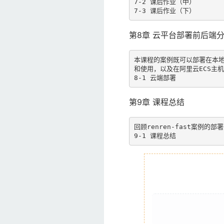
7-2 课后作业（中）

7-3 课后作业（下）
第8章 云平台部署前后端
本课程的案例既可以部署在本
和使用，以及在阿里云ECS主
8-1 云端部署
第9章 课程总结
回顾renren-fast案例的部署