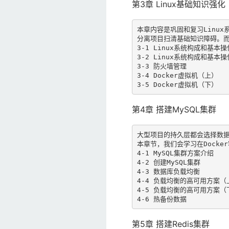
第3章 Linux基础知识强化
本章内容是巩固和复习Linux
分离项目扫清基础知识障碍。而且
3-1 Linux系统构成和基本操
3-2 Linux系统构成和基本操
3-3 防火墙管理

3-4 Docker虚拟机（上）

3-5 Docker虚拟机（下）
第4章 搭建MySQL集群
大型项目的持久层都会选择数据库集
本章节，我们会学习在Docke
4-1 MySQL集群方案介绍

4-2 创建MySQL集群

4-3 数据库负载均衡

4-4 负载均衡的高可用方案（上
4-5 负载均衡的高可用方案（下
4-6 热备份数据
第5章 搭建Redis集群