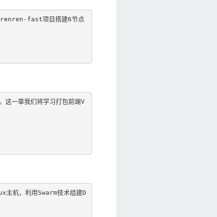
ren-fast项目搭建6节点
用。这一章我们将学习打包前端V
主机，利用Swarm技术组建D