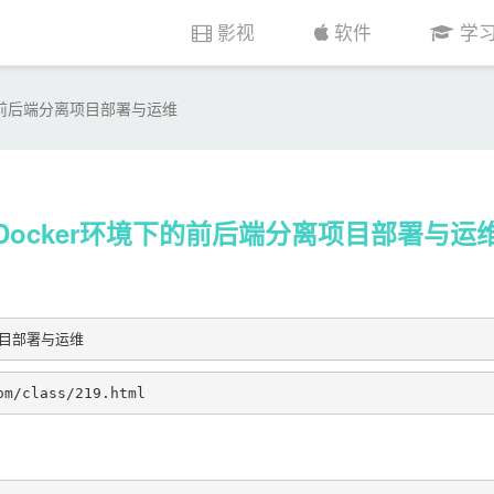
影视
软件
学
下的前后端分离项目部署与运维
Docker环境下的前后端分离项目部署与运
项目部署与运维
om/class/219.html