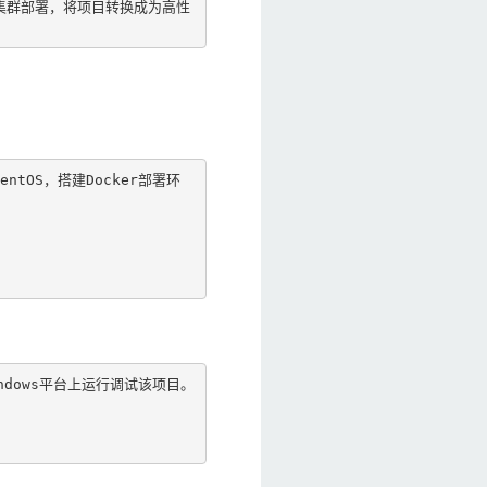
式集群部署，将项目转换成为高性
tOS，搭建Docker部署环
dows平台上运行调试该项目。
