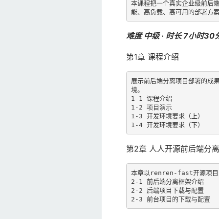
本课程把一个真实企业级前后端
难度 中级 · 时长 7小时30分
第1章 课程介绍
展示前后端分离项目部署的成果，
境。

1-1 课程介绍

1-2 项目演示

1-3 开发环境要求（上）

1-4 开发环境要求（下）
第2章 人人开源前后端分
本章以renren-fast开
2-1 前后端分离框架介绍

2-2 后端项目下载与配置

2-3 前台项目的下载与配置