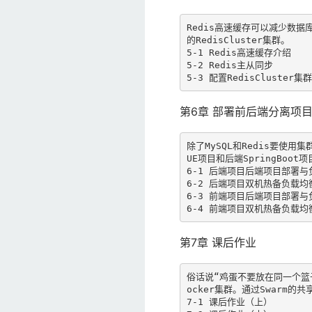
Redis高速缓存可以减少数据
的RedisCluster集群。

5-1 Redis高速缓存介绍

5-2 Redis主从同步

5-3 配置RedisCluster集
第6章 部署前后端分离项
除了MySQL和Redis要
UE项目和后端SpringBoot
6-1 后端项目后端项目部署与
6-2 后端项目双机热备负载均衡
6-3 前端项目后端项目部署与
6-4 前端项目双机热备负载均
第7章 课后作业
俗话说“鸡蛋不要放在同一个篮
ocker集群。通过Swarm
7-1 课后作业（上）
