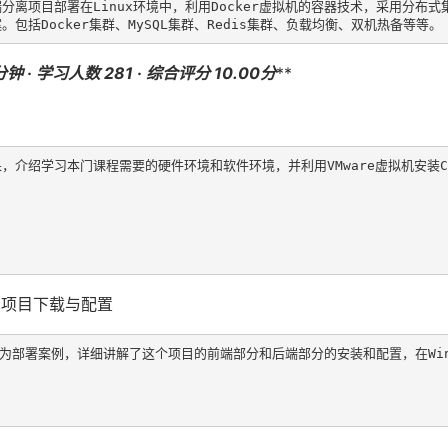
分离项目部署在Linux环境中，利用Docker虚拟机的容器技术，采用分布
钟 · 学习人数 281 · 综合评分 10.00分
**
介绍学习本门课程需要的硬件环境和软件环境，并利用VMware虚拟机安装Cen
离项目下载与配置
源项目为部署案例，详细讲解了这个项目的前端部分和后端部分的安装和配置，在Win