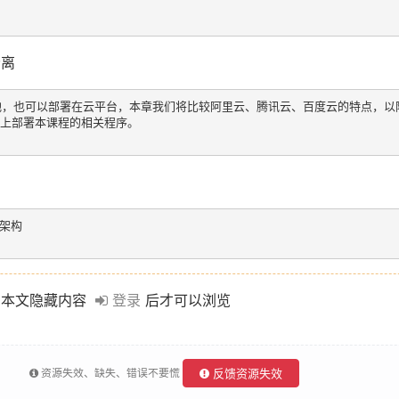
分离
地，也可以部署在云平台，本章我们将比较阿里云、腾讯云、百度云的特点，以
机上部署本课程的相关程序。

架构

本文隐藏内容
登录
后才可以浏览
资源失效、缺失、错误不要慌
反馈资源失效